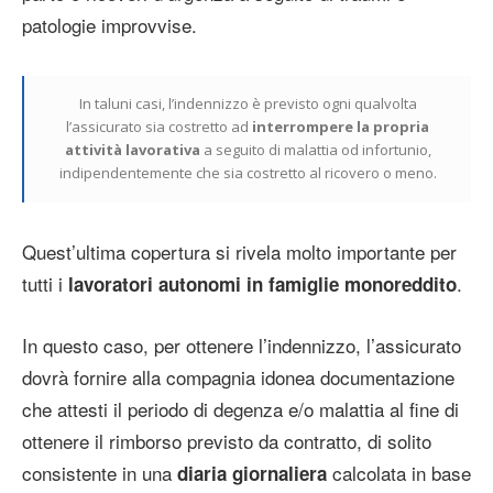
patologie improvvise.
In taluni casi, l’indennizzo è previsto ogni qualvolta
l’assicurato sia costretto ad
interrompere la propria
attività lavorativa
a seguito di malattia od infortunio,
indipendentemente che sia costretto al ricovero o meno.
Quest’ultima copertura si rivela molto importante per
tutti i
.
lavoratori autonomi in famiglie monoreddito
In questo caso, per ottenere l’indennizzo, l’assicurato
dovrà fornire alla compagnia idonea documentazione
che attesti il periodo di degenza e/o malattia al fine di
ottenere il rimborso previsto da contratto, di solito
consistente in una
calcolata in base
diaria giornaliera