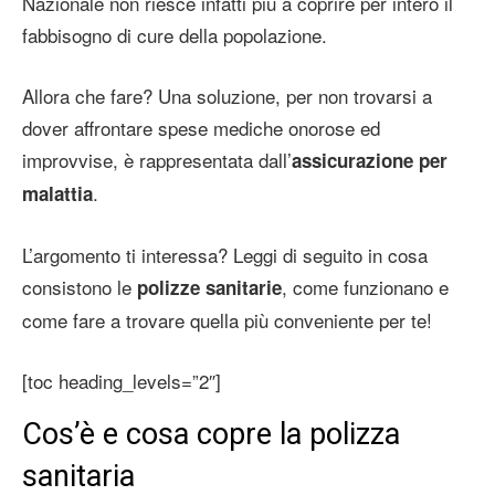
Nazionale non riesce infatti più a coprire per intero il
fabbisogno di cure della popolazione.
Allora che fare? Una soluzione, per non trovarsi a
dover affrontare spese mediche onorose ed
improvvise, è rappresentata dall’
assicurazione per
.
malattia
L’argomento ti interessa? Leggi di seguito in cosa
consistono le
, come funzionano e
polizze sanitarie
come fare a trovare quella più conveniente per te!
[toc heading_levels=”2″]
Cos’è e cosa copre la polizza
sanitaria