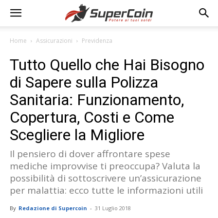
Home
Assicurazioni
Previdenza
Tutto Quello che Hai Bisogno
di Sapere sulla Polizza
Sanitaria: Funzionamento,
Copertura, Costi e Come
Scegliere la Migliore
Il pensiero di dover affrontare spese
mediche improvvise ti preoccupa? Valuta la
possibilità di sottoscrivere un’assicurazione
per malattia: ecco tutte le informazioni utili
By
Redazione di Supercoin
-
31 Luglio 2018