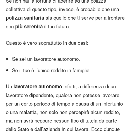
Se non hai la fortuna di aderire ad una polizza
collettiva di questo tipo, invece, è probabile che una
sia quello che ti serve per affrontare
polizza sanitaria
con
il tuo futuro.
più serenità
Questo è vero soprattutto in due casi:
Se sei un lavoratore autonomo.
Se il tuo è l’unico reddito in famiglia.
Un
infatti, a differenza di un
lavoratore autonomo
lavoratore dipendente, qualora non potesse lavorare
per un certo periodo di tempo a causa di un infortunio
o una malattia, non solo non percepirà alcun reddito,
ma non avrà neppure nessun tipo di tutela da parte
dello Stato e dall’azienda in cui lavora. Ecco dunque