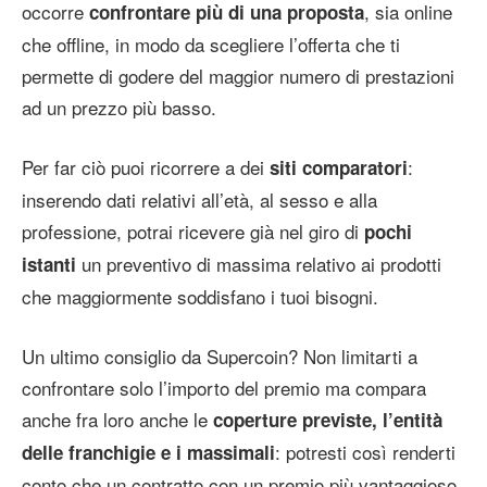
occorre
, sia online
confrontare più di una proposta
che offline, in modo da scegliere l’offerta che ti
permette di godere del maggior numero di prestazioni
ad un prezzo più basso.
Per far ciò puoi ricorrere a dei
:
siti comparatori
inserendo dati relativi all’età, al sesso e alla
professione, potrai ricevere già nel giro di
pochi
un preventivo di massima relativo ai prodotti
istanti
che maggiormente soddisfano i tuoi bisogni.
Un ultimo consiglio da Supercoin? Non limitarti a
confrontare solo l’importo del premio ma compara
anche fra loro anche le
coperture previste, l’entità
: potresti così renderti
delle franchigie e i massimali
conto che un contratto con un premio più vantaggioso,