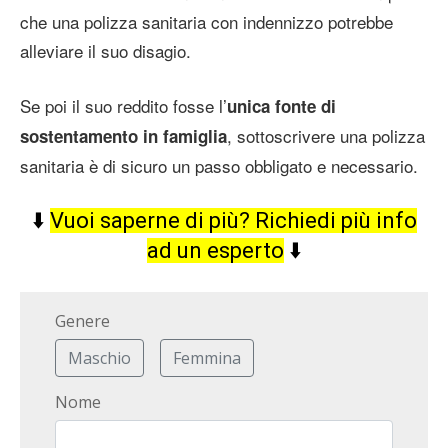
che una polizza sanitaria con indennizzo potrebbe
alleviare il suo disagio.
Se poi il suo reddito fosse l’
unica fonte di
, sottoscrivere una polizza
sostentamento in famiglia
sanitaria è di sicuro un passo obbligato e necessario.
⬇️
Vuoi saperne di più? Richiedi più info
ad un esperto
⬇️