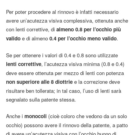
Per poter procedere al rinnovo è infatti necessario
avere un’acutezza visiva complessiva, ottenuta anche
con lenti correttive, di
almeno 0.8 per l’occhio più
e di almeno
.
valido
0.4 per l’occhio meno valido
Se per ottenere i valori di 0.4 e 0.8 sono utilizzate
, l’acutezza visiva minima (0.8 e 0.4)
lenti correttive
deve essere ottenuta per mezzo di lenti con potenza
e la correzione deve
non superiore alle 8 diottrie
risultare ben tollerata; in tal caso, l’uso di lenti sarà
segnalato sulla patente stessa.
Anche i
(cioè coloro che vedono da un solo
monocoli
occhio) possono avere il rinnovo della patente, a patto
di avere un’acutezza visiva con l’occhio buono di