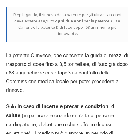
Riepilogando, il rinnovo della patente per gli ultraottantenni
deve essere eseguito
ogni due anni
per la patente A, B e
C, mentre la patente D di fatto dopo i 68 anni non è più
rinnovabile.
La patente C invece, che consente la guida di mezzi di
trasporto di cose fino a 3,5 tonnellate, di fatto già dopo
i 68 anni richiede di sottoporsi a controllo della
Commissione medica locale per poter procedere al
rinnovo.
Solo
in caso di incerte e precarie condizioni di
(in particolare quando si tratta di persone
salute
cardiopatiche, diabetiche o che soffrono di crisi
epilettiche), il medico può disporre un periodo di