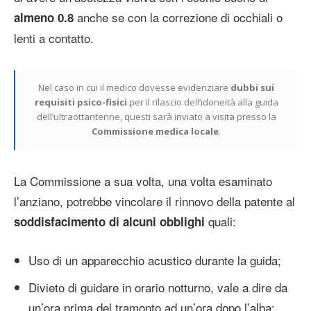
anche se con la correzione di occhiali o
almeno 0.8
lenti a contatto.
Nel caso in cui il medico dovesse evidenziare
dubbi sui
requisiti psico-fisici
per il rilascio dell’idoneità alla guida
dell’ultraottantenne, questi sarà inviato a visita presso la
Commissione medica locale
.
La Commissione a sua volta, una volta esaminato
l’anziano, potrebbe vincolare il rinnovo della patente al
quali:
soddisfacimento di alcuni obblighi
Uso di un apparecchio acustico durante la guida;
Divieto di guidare in orario notturno, vale a dire da
un’ora prima del tramonto ad un’ora dopo l’alba;