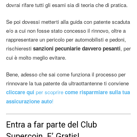
dovrai rifare tutti gli esami sia di teoria che di pratica.
Se poi dovessi metterti alla guida con patente scaduta
e/o a cui non fosse stato concesso il rinnovo, oltre a
rappresentare un pericolo per automobilisti e pedoni,
rischieresti
, per
sanzioni pecuniarie davvero pesanti
cui è molto meglio evitare.
Bene, adesso che sai come funziona il processo per
rinnovare la tua patente da ultraottantenne ti conviene
per scoprire
cliccare qui
come risparmiare sulla tua
!
assicurazione auto
Entra a far parte del Club
Supercoin. E’ Gratis!