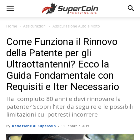
Home
Assicurazioni
Assicurazione Auto e Moto
Come Funziona il Rinnovo
della Patente per gli
Ultraottantenni? Ecco la
Guida Fondamentale con
Requisiti e Iter Necessario
Hai compiuto 80 anni e devi rinnovare la
patente? Scopri l'iter da seguire e le possibili
limitazioni cui potresti incorrere
By
Redazione di Supercoin
-
13 Febbraio 2019