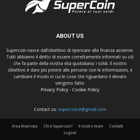
ABOUT US
Supercoin nasce dall’obiettivo di ripensare alla finanza assieme.
Tutti abbiamo il diritto di essere correttamente informati su ciò
che fa parte della nostra vita quotidiana: i soldi. Il nostro
obiettivo è dare più potere alle persone con le informazioni, e
cambiare il modo in cui le cose che riguardano il denaro
vengono fatte.
Privacy Policy
-
Cookie Policy
Contact us:
supercoin.it@gmail.com
Area Riservata
Chi è Supercoin?
Il nostro team
Contatti
Logout