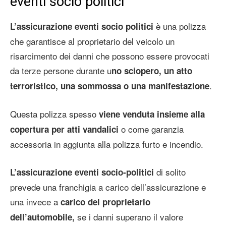
eventi socio politici
è una polizza
L’assicurazione eventi socio politici
che garantisce al proprietario del veicolo un
risarcimento dei danni che possono essere provocati
da terze persone durante u
no sciopero, un atto
.
terroristico, una sommossa o una manifestazione
Questa polizza spesso
viene venduta insieme alla
o come garanzia
copertura per atti vandalici
accessoria in aggiunta alla polizza furto e incendio.
di solito
L’assicurazione eventi socio-politici
prevede una franchigia a carico dell’assicurazione e
una invece a
carico del proprietario
se i danni superano il valore
dell’automobile,