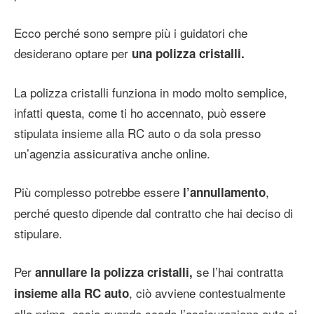
Ecco perché sono sempre più i guidatori che
desiderano optare per
una polizza cristalli.
La polizza cristalli funziona in modo molto semplice,
infatti questa, come ti ho accennato, può essere
stipulata insieme alla RC auto o da sola presso
un’agenzia assicurativa anche online.
Più complesso potrebbe essere
,
l’annullamento
perché questo dipende dal contratto che hai deciso di
stipulare.
Per
se l’hai contratta
annullare la polizza cristalli,
, ciò avviene contestualmente
insieme alla RC auto
alla prima, ossia quando scade l’assicurazione auto si