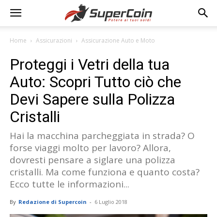
Home
Assicurazioni
Assicurazione Auto e Moto
Proteggi i Vetri della tua
Auto: Scopri Tutto ciò che
Devi Sapere sulla Polizza
Cristalli
Hai la macchina parcheggiata in strada? O
forse viaggi molto per lavoro? Allora,
dovresti pensare a siglare una polizza
cristalli. Ma come funziona e quanto costa?
Ecco tutte le informazioni...
By
Redazione di Supercoin
-
6 Luglio 2018