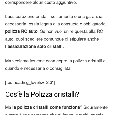
corrispondere alcun costo aggiuntivo.
L’assicurazione cristalli solitamente è una garanzia
accessoria, ossia legata alla consueta e obbligatoria
. Se non vuoi unire questa alla RC
polizza RC auto
auto, puoi scegliere comunque di stipulare anche
l’assicurazione solo cristalli.
Ma vediamo insieme cosa copre la polizza cristalli e
quando è necessaria o consigliata!
[toc heading_levels=”2,3″]
Cos’è la Polizza cristalli?
Ma
? Sicuramente
la polizza cristalli come funziona
questa è una domanda che si fanno in molti, specie