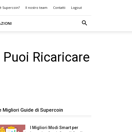
 è Supercoin?
Il nostro team
Contatti
Logout
AZIONI
 Puoi Ricaricare
e Migliori Guide di Supercoin
I Migliori Modi Smart per