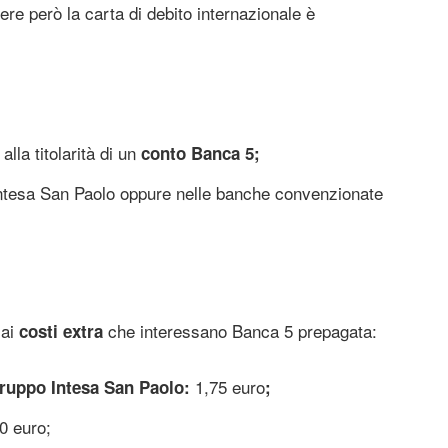
ere però la carta di debito internazionale è
alla titolarità di un
conto Banca 5;
Intesa San Paolo oppure nelle banche convenzionate
 ai
che interessano Banca 5 prepagata:
costi extra
1,75 euro
gruppo Intesa San Paolo:
;
0 euro;