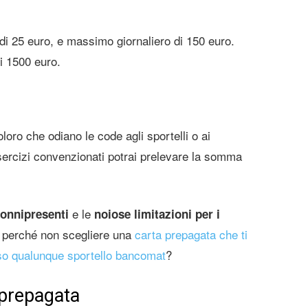
di 25 euro, e massimo giornaliero di 150 euro.
i 1500 euro.
oro che odiano le code agli sportelli o ai
ercizi convenzionati potrai prelevare la somma
e le
onnipresenti
noiose limitazioni per i
o perché non scegliere una
carta prepagata che ti
sso qualunque sportello bancomat
?
prepagata