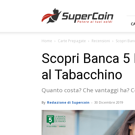
Supercoin.it
C
Home
Carte Prepagate
Recensioni
Scopri Banc
Scopri Banca 5 
al Tabacchino
Quanto costa? Che vantaggi ha? C
By
Redazione di Supercoin
-
30 Dicembre 2019