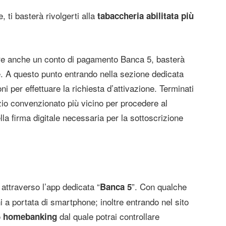
 ti basterà rivolgerti alla
tabaccheria abilitata più
rire anche un conto di pagamento Banca 5, basterà
le. A questo punto entrando nella sezione dedicata
i per effettuare la richiesta d’attivazione. Terminati
rcizio convenzionato più vicino per procedere al
lla firma digitale necessaria per la sottoscrizione
attraverso l’app dedicata “
”. Con qualche
Banca 5
i a portata di smartphone; inoltre entrando nel sito
o
dal quale potrai controllare
homebanking