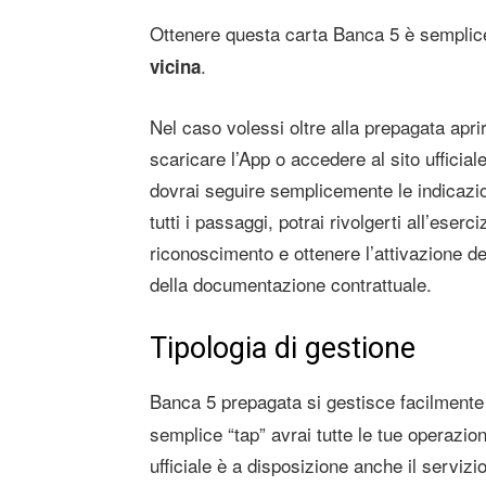
Ottenere questa carta Banca 5 è semplice,
.
vicina
Nel caso volessi oltre alla prepagata ap
scaricare l’App o accedere al sito ufficia
dovrai seguire semplicemente le indicazion
tutti i passaggi, potrai rivolgerti all’ese
riconoscimento e ottenere l’attivazione de
della documentazione contrattuale.
Tipologia di gestione
Banca 5 prepagata si gestisce facilmente 
semplice “tap” avrai tutte le tue operazion
ufficiale è a disposizione anche il servizi