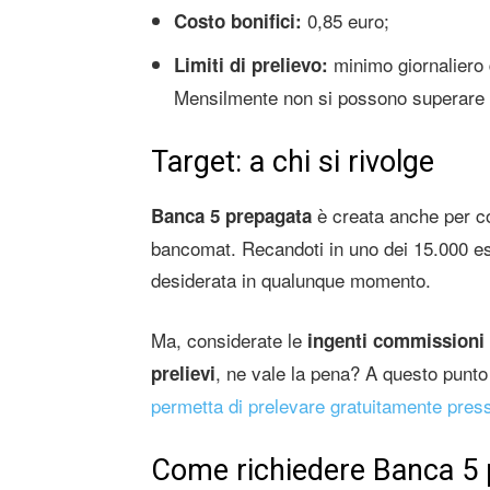
0,85 euro;
Costo bonifici:
minimo giornaliero 
Limiti di prelievo:
Mensilmente non si possono superare 
Target: a chi si rivolge
è creata anche per col
Banca 5 prepagata
bancomat. Recandoti in uno dei 15.000 es
desiderata in qualunque momento.
Ma, considerate le
ingenti commissioni 
, ne vale la pena? A questo punt
prelievi
permetta di prelevare gratuitamente pre
Come richiedere Banca 5 