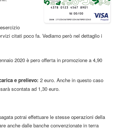
 esercizio
servizi citati poco fa. Vediamo però nel dettaglio i
gennaio 2020 è pero offerta in promozione a 4,90
2 euro. Anche in questo caso
arica e prelievo:
 sarà scontata ad 1,30 euro.
gata potrai effettuare le stesse operazioni della
vare anche dalle banche convenzionate in terra