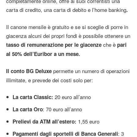
completamente online, offre ai suoi correntisti una
carta di credito, una carta di debito e l’home banking
.
Il canone mensile è gratuito e se si sceglie di porre in
giacenza alcuni dei propri fondi è possibile ottenere un
che è
tasso di remunerazione per le giacenze
pari
al 50% dell’Euribor a un mese.
permette un numero di operazioni
Il conto BG Deluxe
illimitate, e prevede dei costi solo per:
20 euro all’anno
La carta Classic:
: 70 euro all’anno
La carta Oro
1,55 euro
Prelievi da ATM all’estero:
: 3
Pagamenti dagli sportelli di Banca Generali