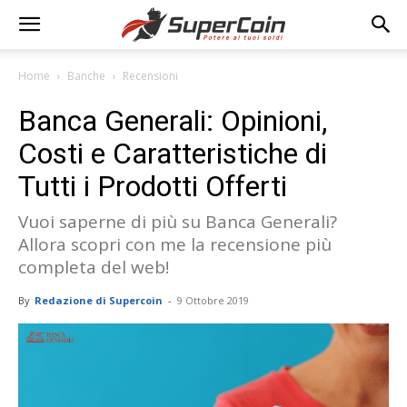
Home
Banche
Recensioni
Banca Generali: Opinioni,
Costi e Caratteristiche di
Tutti i Prodotti Offerti
Vuoi saperne di più su Banca Generali?
Allora scopri con me la recensione più
completa del web!
By
Redazione di Supercoin
-
9 Ottobre 2019