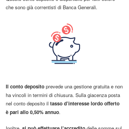
che sono già correntisti di Banca Generali.
prevede una gestione gratuita e non
Il conto deposito
ha vincoli in termini di chiusura. Sulla giacenza posta
nel conto deposito il
tasso d’interesse lordo offerto
.
è pari allo 0,50% annuo
Inoltre,
delle somme sul
si può effettuare l’accredito