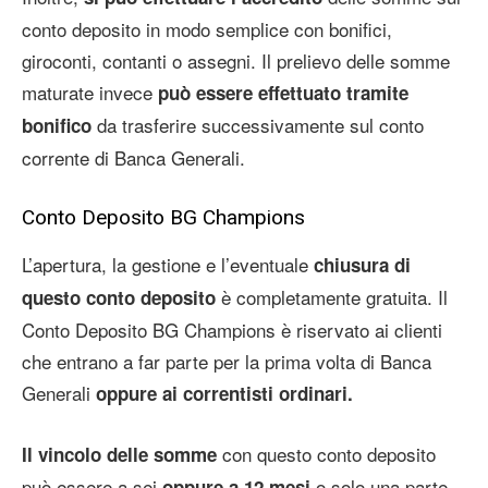
conto deposito in modo semplice con bonifici,
giroconti, contanti o assegni. Il prelievo delle somme
maturate invece
può essere effettuato tramite
da trasferire successivamente sul conto
bonifico
corrente di Banca Generali.
Conto Deposito BG Champions
L’apertura, la gestione e l’eventuale
chiusura di
è completamente gratuita. Il
questo conto deposito
Conto Deposito BG Champions è riservato ai clienti
che entrano a far parte per la prima volta di Banca
Generali
oppure ai correntisti ordinari.
con questo conto deposito
Il vincolo delle somme
può essere a sei
o solo una parte
oppure a 12 mesi