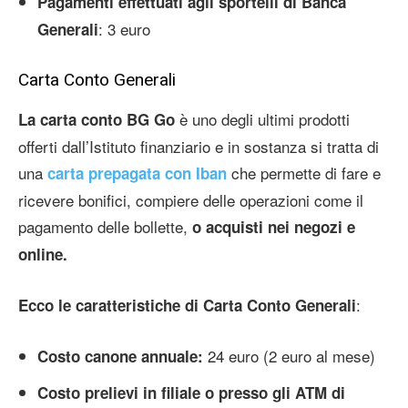
Pagamenti effettuati agli sportelli di Banca
: 3 euro
Generali
Carta Conto Generali
è uno degli ultimi prodotti
La carta conto BG Go
offerti dall’Istituto finanziario e in sostanza si tratta di
una
che permette di fare e
carta prepagata con Iban
ricevere bonifici, compiere delle operazioni come il
pagamento delle bollette,
o acquisti nei negozi e
online.
:
Ecco le caratteristiche di Carta Conto Generali
24 euro (2 euro al mese)
Costo canone annuale:
Costo prelievi in filiale o presso gli ATM di