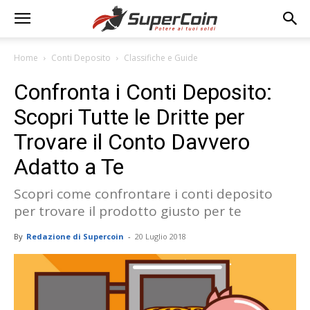
Home
Conti Deposito
Classifiche e Guide
Confronta i Conti Deposito:
Scopri Tutte le Dritte per
Trovare il Conto Davvero
Adatto a Te
Scopri come confrontare i conti deposito
per trovare il prodotto giusto per te
By
Redazione di Supercoin
-
20 Luglio 2018