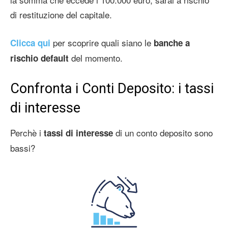
di restituzione del capitale.
per scoprire quali siano le
Clicca qui
banche a
del momento.
rischio default
Confronta i Conti Deposito: i tassi
di interesse
Perchè i
di un conto deposito sono
tassi di interesse
bassi?