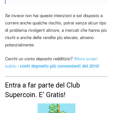
Se invece non hai queste intenzioni e sei disposto a
correre anche qualche rischio, potrai senza alcun tipo
di problema rivolgerti altrove, a mercati che hanno più
rischi e anche delle rendite più elevate, almeno
potenzialmente.
Cerchi un conto deposito redditizio?
Allora scopri
subito i
!
conti deposito più convenienti del 2018
Entra a far parte del Club
Supercoin. E’ Gratis!