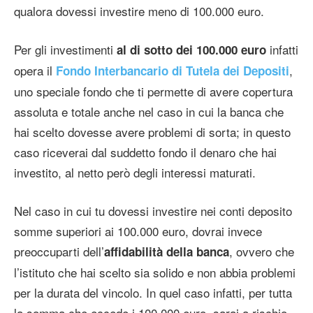
qualora dovessi investire meno di 100.000 euro.
Per gli investimenti
infatti
al di sotto dei 100.000 euro
opera il
,
Fondo Interbancario di Tutela dei Depositi
uno speciale fondo che ti permette di avere copertura
assoluta e totale anche nel caso in cui la banca che
hai scelto dovesse avere problemi di sorta; in questo
caso riceverai dal suddetto fondo il denaro che hai
investito, al netto però degli interessi maturati.
Nel caso in cui tu dovessi investire nei conti deposito
somme superiori ai 100.000 euro, dovrai invece
preoccuparti dell’
, ovvero che
affidabilità della banca
l’istituto che hai scelto sia solido e non abbia problemi
per la durata del vincolo. In quel caso infatti, per tutta
la somma che eccede i 100.000 euro, sarai a rischio