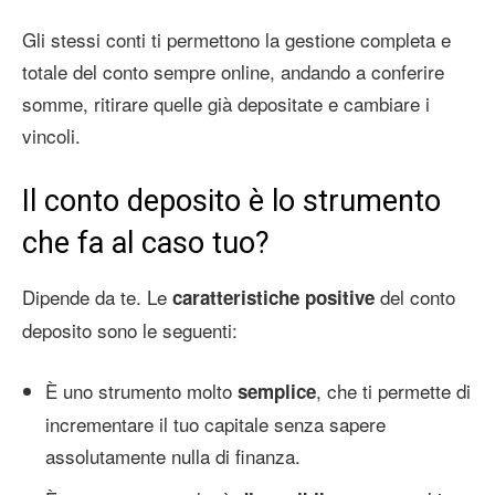
Gli stessi conti ti permettono la gestione completa e
totale del conto sempre online, andando a conferire
somme, ritirare quelle già depositate e cambiare i
vincoli.
Il conto deposito è lo strumento
che fa al caso tuo?
Dipende da te. Le
del conto
caratteristiche positive
deposito sono le seguenti:
È uno strumento molto
, che ti permette di
semplice
incrementare il tuo capitale senza sapere
assolutamente nulla di finanza.