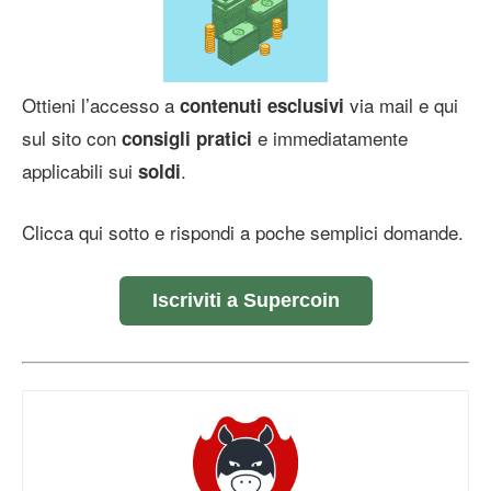
Ottieni l’accesso a
via mail e qui
contenuti esclusivi
sul sito con
e immediatamente
consigli pratici
applicabili sui
.
soldi
Clicca qui sotto e rispondi a poche semplici domande.
Iscriviti a Supercoin