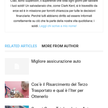
Ciao, sono Supercoin, il supereroe che lotta ogni giorni per salvare
i tuoi soldi! Un salvadanaio che, come Clark Kent, si è travestito da
eroe ed è in missione per fornirti chiarezza per tutte le decisioni
finanziarie. Perché tutti abbiamo diritto ad essere informati
correttamente su ciò che fa parte della nostra vita quotidiana: i
soldi.
Leggi chi scrive a mio nome!
RELATED ARTICLES
MORE FROM AUTHOR
Migliore assicurazione auto
Cos’è il Risarcimento del Terzo
Trasportato e qual è l’Iter per
Ottenerlo