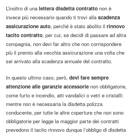
L’inoltro di una
non è
lettera disdetta contratto
invece più necessario quando ti trovi alla
scadenza
, perché è stato abolito il
assicurazione auto
rinnovo
, per cui, se decidi di passare ad altra
tacito contratto
compagnia, non devi far altro che non corrispondere
più il premio alla vecchia assicurazione una volta che
sei arrivato alla scadenza annuale del contratto.
In questo ultimo caso, però,
devi fare sempre
non obbligatorie,
attenzione alle garanzie accessorie
come furto e incendio, atti vandalici o vetri e cristalli:
mentre non è necessaria la disdetta polizza
conducente, per tutte le altre coperture che non sono
obbligatorie per legge la maggior parte dei contratti
prevedono il tacito rinnovo dunque l’obbligo di disdetta