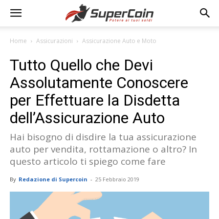
Home
Assicurazioni
Assicurazione Auto e Moto
Tutto Quello che Devi
Assolutamente Conoscere
per Effettuare la Disdetta
dell’Assicurazione Auto
Hai bisogno di disdire la tua assicurazione
auto per vendita, rottamazione o altro? In
questo articolo ti spiego come fare
By
Redazione di Supercoin
-
25 Febbraio 2019