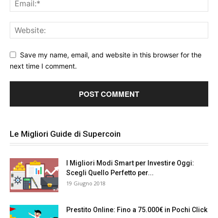
Save my name, email, and website in this browser for the
next time I comment.
Le Migliori Guide di Supercoin
I Migliori Modi Smart per Investire Oggi:
Scegli Quello Perfetto per...
19 Giugno 2018
Prestito Online: Fino a 75.000€ in Pochi Click