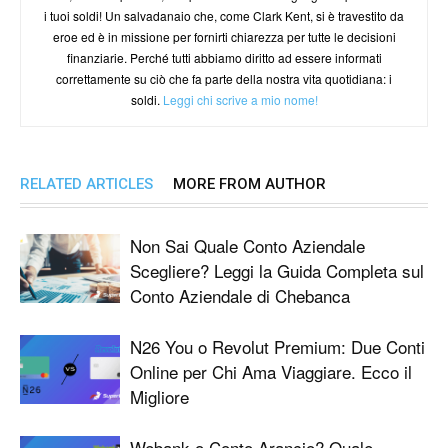
i tuoi soldi! Un salvadanaio che, come Clark Kent, si è travestito da
eroe ed è in missione per fornirti chiarezza per tutte le decisioni
finanziarie. Perché tutti abbiamo diritto ad essere informati
correttamente su ciò che fa parte della nostra vita quotidiana: i
soldi.
Leggi chi scrive a mio nome!
RELATED ARTICLES
MORE FROM AUTHOR
Non Sai Quale Conto Aziendale
Scegliere? Leggi la Guida Completa sul
Conto Aziendale di Chebanca
N26 You o Revolut Premium: Due Conti
Online per Chi Ama Viaggiare. Ecco il
Migliore
Webank o Conto Arancio? Quale