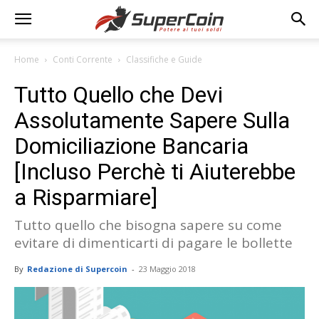
Home
Conti Corrente
Classifiche e Guide
Tutto Quello che Devi
Assolutamente Sapere Sulla
Domiciliazione Bancaria
[Incluso Perchè ti Aiuterebbe
a Risparmiare]
Tutto quello che bisogna sapere su come
evitare di dimenticarti di pagare le bollette
By
Redazione di Supercoin
-
23 Maggio 2018