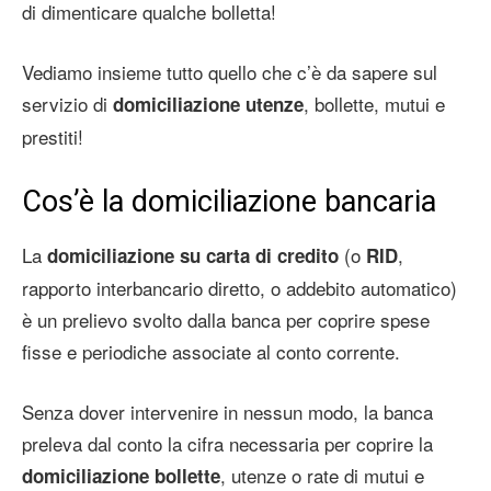
di dimenticare qualche bolletta!
Vediamo insieme tutto quello che c’è da sapere sul
servizio di
, bollette, mutui e
domiciliazione utenze
prestiti!
Cos’è la domiciliazione bancaria
La
(o
,
domiciliazione su carta di credito
RID
rapporto interbancario diretto, o addebito automatico)
è un prelievo svolto dalla banca per coprire spese
fisse e periodiche associate al conto corrente.
Senza dover intervenire in nessun modo, la banca
preleva dal conto la cifra necessaria per coprire la
, utenze o rate di mutui e
domiciliazione bollette