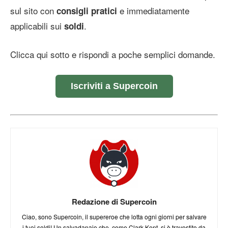
sul sito con
e immediatamente
consigli pratici
applicabili sui
.
soldi
Clicca qui sotto e rispondi a poche semplici domande.
Iscriviti a Supercoin
Redazione di Supercoin
Ciao, sono Supercoin, il supereroe che lotta ogni giorni per salvare
i tuoi soldi! Un salvadanaio che, come Clark Kent, si è travestito da