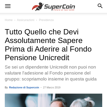
Home
Assicurazioni
Previdenza
Tutto Quello che Devi
Assolutamente Sapere
Prima di Aderire al Fondo
Pensione Unicredit
Se sei un dipendente Unicredit non puoi non
valutare l'adesione al Fondo pensione del
gruppo: scopriamolo insieme in questa guida
By
Redazione di Supercoin
-
27 Marzo 2019