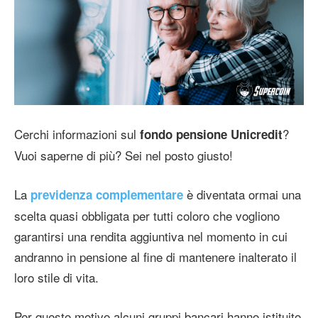
Cerchi informazioni sul
?
fondo pensione Unicredit
Vuoi saperne di più? Sei nel posto giusto!
La
è diventata ormai una
previdenza complementare
scelta quasi obbligata per tutti coloro che vogliono
garantirsi una rendita aggiuntiva nel momento in cui
andranno in pensione al fine di mantenere inalterato il
loro stile di vita.
Per questo motivo alcuni gruppi bancari hanno istituito