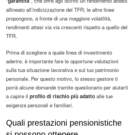
“
”, che offre agli iscritti un rendimento atteso
garantita
allineato all’indicizzazione del TFR; le altre linee
propongono, a fronte di una maggiore volatilità,
rendimenti attesi via via crescenti rispetto a quello del
TFR.
Prima di scegliere a quale linea di investimento
aderire, è importante fare le opportune valutazioni
sulla tua situazione lavorativa e sul tuo patrimonio
personale. Per questo motivo, lo stesso gestore ti
porrà alcune domande tramite questionario per aiutarti
a capire il
alle tue
profilo di rischio più adatto
esigenze personali e familiari.
Quali prestazioni pensionistiche
si possono ottenere