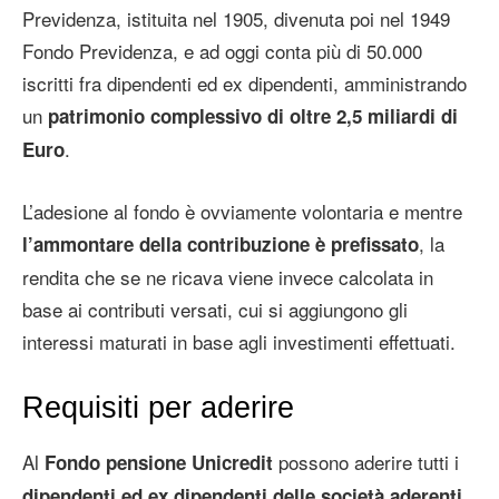
Previdenza, istituita nel 1905, divenuta poi nel 1949
Fondo Previdenza, e ad oggi conta più di 50.000
iscritti fra dipendenti ed ex dipendenti, amministrando
un
patrimonio complessivo di oltre 2,5 miliardi di
.
Euro
L’adesione al fondo è ovviamente volontaria e mentre
, la
l’ammontare della contribuzione è prefissato
rendita che se ne ricava viene invece calcolata in
base ai contributi versati, cui si aggiungono gli
interessi maturati in base agli investimenti effettuati.
Requisiti per aderire
Al
possono aderire tutti i
Fondo pensione Unicredit
dipendenti ed ex dipendenti delle società aderenti