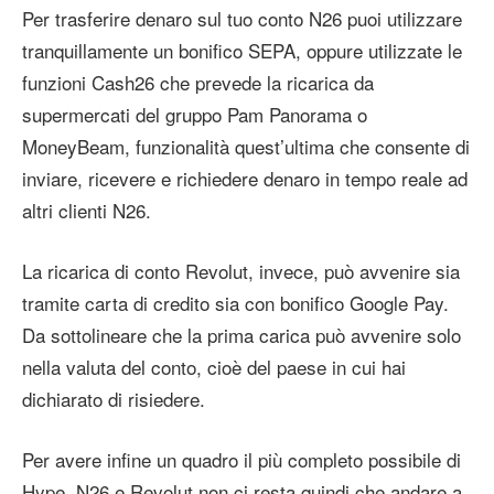
Per trasferire denaro sul tuo conto N26 puoi utilizzare
tranquillamente un bonifico SEPA, oppure utilizzate le
funzioni Cash26 che prevede la ricarica da
supermercati del gruppo Pam Panorama o
MoneyBeam, funzionalità quest’ultima che consente di
inviare, ricevere e richiedere denaro in tempo reale ad
altri clienti N26.
La ricarica di conto Revolut, invece, può avvenire sia
tramite carta di credito sia con bonifico Google Pay.
Da sottolineare che la prima carica può avvenire solo
nella valuta del conto, cioè del paese in cui hai
dichiarato di risiedere.
Per avere infine un quadro il più completo possibile di
Hype, N26 e Revolut non ci resta quindi che andare a