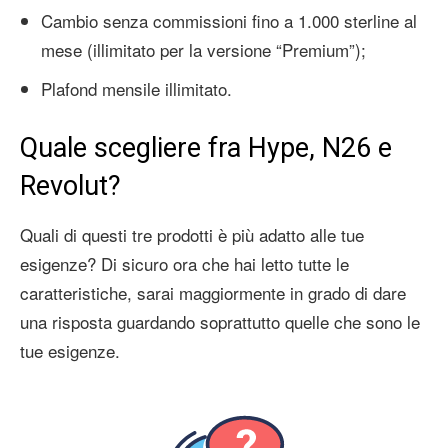
Cambio senza commissioni fino a 1.000 sterline al
mese (illimitato per la versione “Premium”);
Plafond mensile illimitato.
Quale scegliere fra Hype, N26 e
Revolut?
Quali di questi tre prodotti è più adatto alle tue
esigenze? Di sicuro ora che hai letto tutte le
caratteristiche, sarai maggiormente in grado di dare
una risposta guardando soprattutto quelle che sono le
tue esigenze.