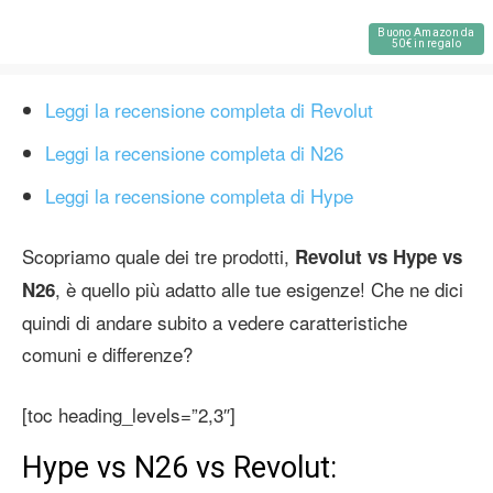
Buono Amazon da
50€ in regalo
Leggi la recensione completa di Revolut
Leggi la recensione completa di N26
Leggi la recensione completa di Hype
Scopriamo quale dei tre prodotti,
Revolut vs Hype vs
, è quello più adatto alle tue esigenze! Che ne dici
N26
quindi di andare subito a vedere caratteristiche
comuni e differenze?
[toc heading_levels=”2,3″]
Hype vs N26 vs Revolut: