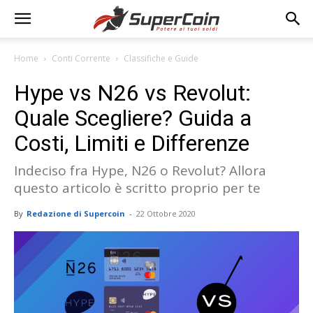
Home
Conti Corrente
Classifiche e Guide
Hype vs N26 vs Revolut:
Quale Scegliere? Guida a
Costi, Limiti e Differenze
Indeciso fra Hype, N26 o Revolut? Allora
questo articolo è scritto proprio per te
By
Redazione di Supercoin
-
22 Ottobre 2020