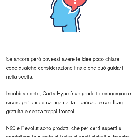
Se ancora però dovessi avere le idee poco chiare,
ecco qualche considerazione finale che può guidarti
nella scelta.
Indubbiamente, Carta Hype è un prodotto economico e
sicuro per chi cerca una carta ricaricabile con Iban
gratuita e senza troppi fronzoli.
N26 e Revolut sono prodotti che per certi aspetti si
somigliano in quanto si tratta di conti digitali di banche