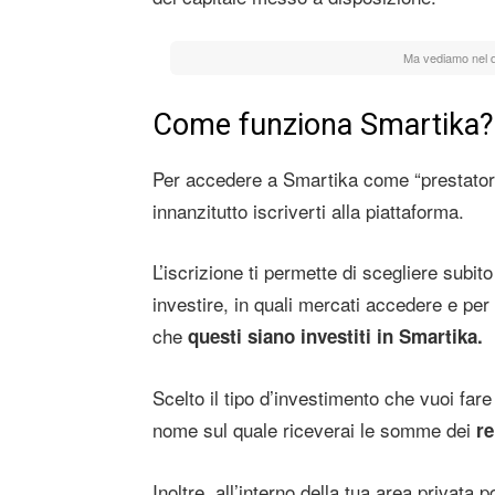
Ma vediamo nel d
Come funziona Smartika?
Per accedere a Smartika come “prestatore” e
innanzitutto iscriverti alla piattaforma.
L’iscrizione ti permette di scegliere subito
investire, in quali mercati accedere e pe
che
questi siano investiti in Smartika.
Scelto il tipo d’investimento che vuoi far
nome sul quale riceverai le somme dei
re
Inoltre, all’interno della tua area privata 