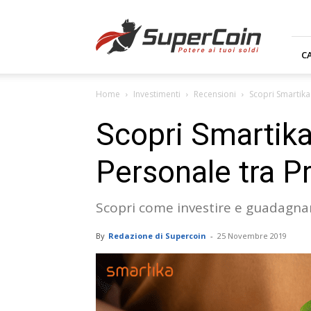
Supercoin.it
C
Home
Investimenti
Recensioni
Scopri Smartika:
Scopri Smartika
Personale tra Pr
Scopri come investire e guadagnare
By
Redazione di Supercoin
-
25 Novembre 2019