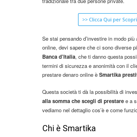
tradizionale tra due persone private.
>> Clicca Qui per Scopri
Se stai pensando d’investire in modo più an
online, devi sapere che ci sono diverse 
, che ti danno questa possi
Banca d’Italia
termini di sicurezza e anonimità con il cli
prestare denaro online è
Smartika prestit
Questa società ti dà la possibilità di inves
e a s
alla somma che scegli di prestare
vediamo nel dettaglio cos’è e come funz
Chi è Smartika