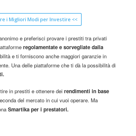
re i Migliori Modi per Investire <<
onimo e preferisci provare i prestiti tra privati
piattaforme
regolamentate e sorvegliate dalla
bilità e ti forniscono anche maggiori garanzie in
ente. Una delle piattaforme che ti dà la possibilità di
i.
tire in prestiti e ottenere dei
rendimenti in base
econda del mercato in cui vuoi operare. Ma
iona
Smartika per i prestatori.