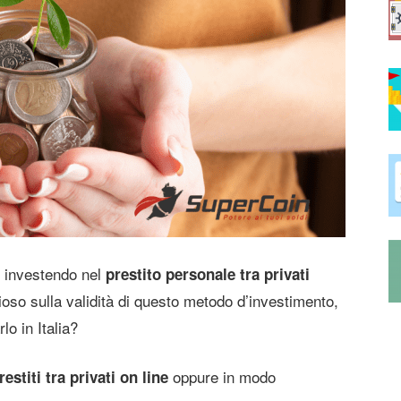
e investendo nel
prestito personale tra privati
ioso sulla validità di questo metodo d’investimento,
lo in Italia?
oppure in modo
restiti tra privati on line