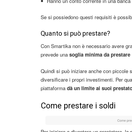
Hanno un conto corrente in una banca i
Se si possiedono questi requisiti è possib
Quanto si può prestare?
Con Smartika non è necessario avere grand
prevede una
soglia minima da prestare 
Quindi si può iniziare anche con piccole s
diversificare i propri investimenti. Per q
piattaforma
dà un limite ai suoi prestato
Come prestare i soldi
Come pres
Per iniziare a diventare un prestatore, l