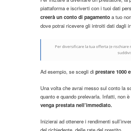
piattaforma e iscriverti con i tuoi dati per
a tuo nom
creerà un conto di pagamento
dove potrai ricevere gli introiti dati dagli 
Per diversificare la tua offerta (e rischiare
suddivis
Ad esempio, se scegli di
prestare 1000 
Una volta che avrai messo sul conto la s
quanto e quando prelevarla. Infatti, non 
venga prestata nell’immediato.
Inizierai ad ottenere i rendimenti sull’in
del richiedente, delle rate del prestito.