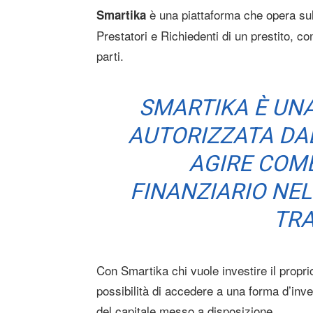
è una piattaforma che opera sul
Smartika
Prestatori e Richiedenti di un prestito, c
parti.
SMARTIKA È UNA
AUTORIZZATA DAL
AGIRE COM
FINANZIARIO NEL
TRA
Con Smartika chi vuole investire il propr
possibilità di accedere a una forma d’inv
del capitale messo a disposizione.