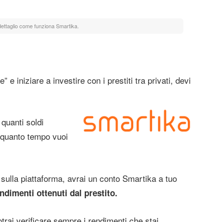
ettaglio come funziona Smartika.
 iniziare a investire con i prestiti tra privati, devi
 quanti soldi
r quanto tempo vuoi
e sulla piattaforma, avrai un conto Smartika a tuo
ndimenti ottenuti dal prestito.
potrai verificare sempre i rendimenti che stai