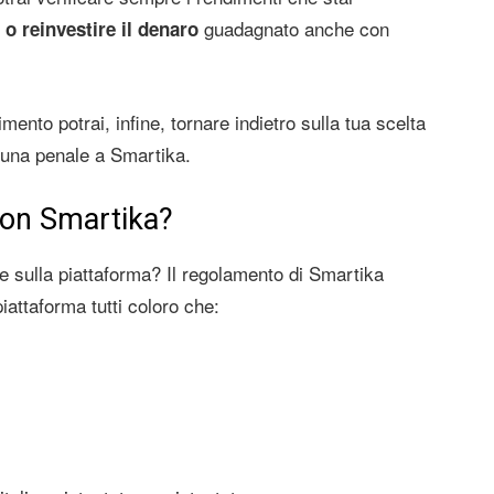
guadagnato anche con
 o reinvestire il denaro
mento potrai, infine, tornare indietro sulla tua scelta
o una penale a Smartika.
con Smartika?
re sulla piattaforma? Il regolamento di Smartika
piattaforma tutti coloro che: