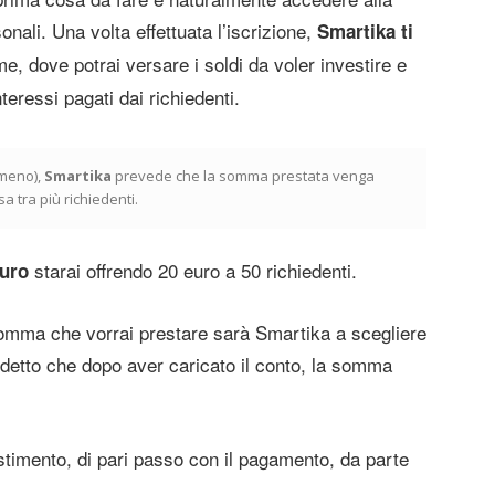
sonali. Una volta effettuata l’iscrizione,
Smartika ti
e, dove potrai versare i soldi da voler investire e
interessi pagati dai richiedenti.
 meno),
Smartika
prevede che la somma prestata venga
a tra più richiedenti.
starai offrendo 20 euro a 50 richiedenti.
euro
omma che vorrai prestare sarà Smartika a scegliere
è detto che dopo aver caricato il conto, la somma
vestimento, di pari passo con il pagamento, da parte