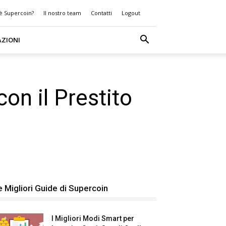
 è Supercoin?
Il nostro team
Contatti
Logout
AZIONI
on il Prestito
e Migliori Guide di Supercoin
I Migliori Modi Smart per