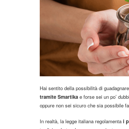
Hai sentito della possibilità di guadagnar
e forse sei un po’ dubb
tramite Smartika
oppure non sei sicuro che sia possibile far
In realtà, la legge italiana regolamenta
i p