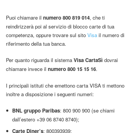
Puoi chiamare il
, che ti
numero 800 819 014
reindirizzerà poi al servizio di blocco carte di tua
competenza, oppure trovare sul sito
Visa
il numero di
riferimento della tua banca.
Per quanto riguarda il sistema
dovrai
Visa CartaSì
chiamare invece il
.
numero 800 15 15 16
I principali istituti che emettono carta VISA ti mettono
inoltre a disposizione i seguenti numeri:
: 800 900 900 (se chiami
BNL gruppo Paribas
dall’estero +39 06 8740 8740);
: 800393939;
Carte Diner’s