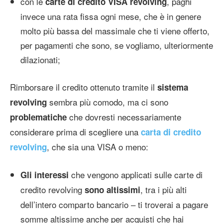
con le
, paghi
carte di credito VISA revolving
invece una rata fissa ogni mese, che è in genere
molto più bassa del massimale che ti viene offerto,
per pagamenti che sono, se vogliamo, ulteriormente
dilazionati;
Rimborsare il credito ottenuto tramite il
sistema
sembra più comodo, ma ci sono
revolving
che dovresti necessariamente
problematiche
considerare prima di scegliere una
carta di credito
, che sia una VISA o meno:
revolving
che vengono applicati sulle carte di
Gli interessi
credito revolving
, tra i più alti
sono altissimi
dell’intero comparto bancario – ti troverai a pagare
somme altissime anche per acquisti che hai