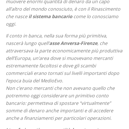
muovere enormi quantità di denaro da un capo
all’altro del mondo conosciuto, è con il Rinascimento
che nasce
il sistema bancario
come lo conosciamo
oggi.
Il conto in banca, nella sua forma più primitiva,
nascerà lungo quell’
asse Anversa-Firenze
, che
attraversava la parte economicamente più produttiva
dell’Europa, un’area dove si muovevano mercanti
estremamente facoltosi e dove gli scambi
commerciali erano tornati sul livelli importanti dopo
l’epoca buia del MedioEvo.
Non c’erano mercanti che non avevano quello che
potremmo oggi considerare un primitivo conto
bancario: permetteva di spostare “virtualmente”
somme di denaro anche importanti e di accedere
anche a finanziamenti per particolari operazioni.