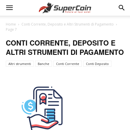
Home
Conti Corrente, Deposito e Altri Strumenti di Pagamento
Page 7
CONTI CORRENTE, DEPOSITO E
ALTRI STRUMENTI DI PAGAMENTO
Altri strumenti
Banche
Conti Corrente
Conti Deposito