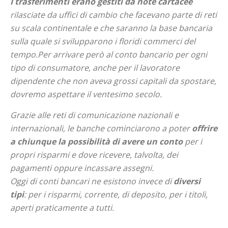
I trasferimenti erano gestiti da note cartacee
rilasciate da uffici di cambio che facevano parte di reti
su scala continentale e che saranno la base bancaria
sulla quale si svilupparono i floridi commerci del
tempo.Per arrivare però al conto bancario per ogni
tipo di consumatore, anche per il lavoratore
dipendente che non aveva grossi capitali da spostare,
dovremo aspettare il ventesimo secolo.
Grazie alle reti di comunicazione nazionali e
internazionali, le banche cominciarono a poter
offrire
a chiunque la possibilità di avere un conto
per i
propri risparmi e dove ricevere, talvolta, dei
pagamenti oppure incassare assegni.
Oggi di conti bancari ne esistono invece di
diversi
tipi
: per i risparmi, corrente, di deposito, per i titoli,
aperti praticamente a tutti.