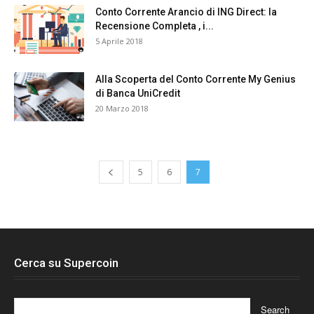
Conto Corrente Arancio di ING Direct: la
Recensione Completa , i...
5 Aprile 2018
Alla Scoperta del Conto Corrente My Genius
di Banca UniCredit
20 Marzo 2018
5
6
7
Cerca su Supercoin