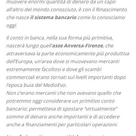
muovere enormi quantità di denaro da un capo
all’altro del mondo conosciuto, è con il Rinascimento
che nasce
il sistema bancario
come lo conosciamo
oggi.
Il conto in banca, nella sua forma più primitiva,
nascerà lungo quell’
asse Anversa-Firenze
, che
attraversava la parte economicamente più produttiva
dell’Europa, un’area dove si muovevano mercanti
estremamente facoltosi e dove gli scambi
commerciali erano tornati sul livelli importanti dopo
l’epoca buia del MedioEvo.
Non c’erano mercanti che non avevano quello che
potremmo oggi considerare un primitivo conto
bancario: permetteva di spostare “virtualmente”
somme di denaro anche importanti e di accedere
anche a finanziamenti per particolari operazioni.