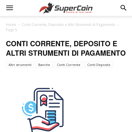
Home
Conti Corrente, Deposito e Altri Strumenti di Pagamento
Page 5
CONTI CORRENTE, DEPOSITO E
ALTRI STRUMENTI DI PAGAMENTO
Altri strumenti
Banche
Conti Corrente
Conti Deposito