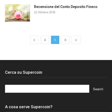
Recensione del Conto Deposito Fineco
22 Ottobre 2018
4
5
6
Cerca su Supercoin
A cosa serve Supercoin?