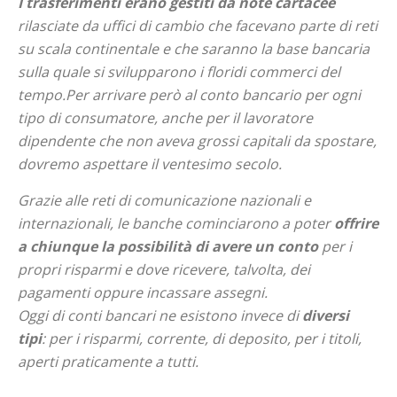
I trasferimenti erano gestiti da note cartacee
rilasciate da uffici di cambio che facevano parte di reti
su scala continentale e che saranno la base bancaria
sulla quale si svilupparono i floridi commerci del
tempo.Per arrivare però al conto bancario per ogni
tipo di consumatore, anche per il lavoratore
dipendente che non aveva grossi capitali da spostare,
dovremo aspettare il ventesimo secolo.
Grazie alle reti di comunicazione nazionali e
internazionali, le banche cominciarono a poter
offrire
a chiunque la possibilità di avere un conto
per i
propri risparmi e dove ricevere, talvolta, dei
pagamenti oppure incassare assegni.
Oggi di conti bancari ne esistono invece di
diversi
tipi
: per i risparmi, corrente, di deposito, per i titoli,
aperti praticamente a tutti.