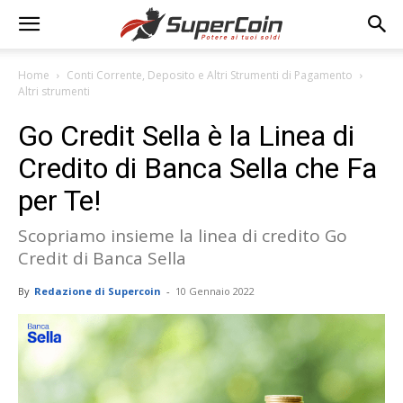
Home
Conti Corrente, Deposito e Altri Strumenti di Pagamento
Altri strumenti
Go Credit Sella è la Linea di
Credito di Banca Sella che Fa
per Te!
Scopriamo insieme la linea di credito Go
Credit di Banca Sella
By
Redazione di Supercoin
-
10 Gennaio 2022