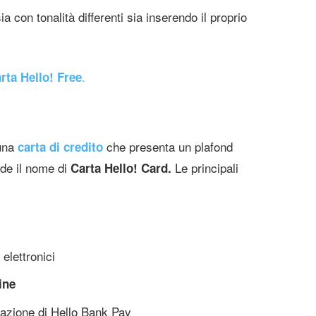
ia con tonalità differenti sia inserendo il proprio
.
rta Hello! Free
una
che presenta un plafond
carta di credito
nde il nome di
Le principali
Carta Hello! Card.
elettronici
ine
icazione di Hello Bank Pay