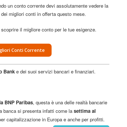
ndo un conto corrente devi assolutamente vedere la
dei migliori conti in offerta questo mese.
 scoprire il migliore conto per le tue esigenze.
igliori Conti Corrente
e dei suoi servizi bancari e finanziari.
lo Bank
, questa è una delle realtà bancarie
 da BNP Paribas
ta banca si presenta infatti come la
settima al
per capitalizzazione in Europa e anche per profitti.