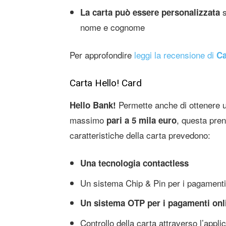
s
La carta può essere personalizzata
nome e cognome
Per approfondire
leggi la recensione di
Ca
Carta Hello! Card
Permette anche di ottenere 
Hello Bank!
massimo
, questa pre
pari a 5 mila euro
caratteristiche della carta prevedono:
Una tecnologia contactless
Un sistema Chip & Pin per i pagamenti 
Un sistema OTP per i pagamenti onl
Controllo della carta attraverso l’appl