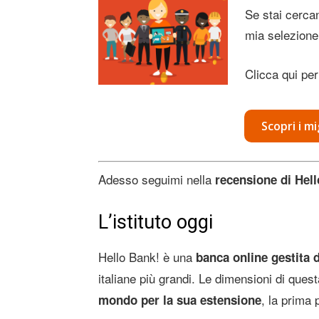
Se stai cerca
mia selezione 
Clicca qui per
Scopri i m
Adesso seguimi nella
recensione di Hel
L’istituto oggi
Hello Bank! è una
banca online gestita
italiane più grandi. Le dimensioni di ques
, la prima 
mondo per la sua estensione