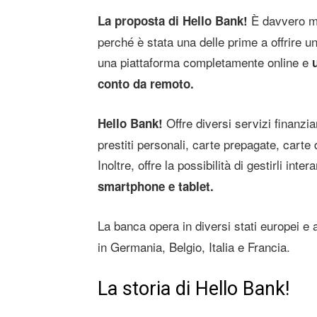
È davvero mo
La proposta di Hello Bank!
perché è stata una delle prime a offrire u
una piattaforma completamente online e
u
conto da remoto.
Offre diversi servizi finanziari
Hello Bank!
prestiti personali, carte prepagate, carte d
Inoltre, offre la possibilità di gestirli int
smartphone e tablet.
La banca opera in diversi stati europei 
in Germania, Belgio, Italia e Francia.
La storia di Hello Bank!