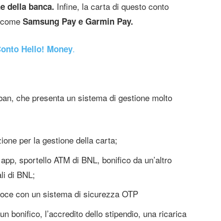
Infine, la carta di questo conto
e della banca.
t come
Samsung Pay e Garmin Pay.
.
onto Hello! Money
Iban, che presenta un sistema di gestione molto
zione per la gestione della carta;
 app, sportello ATM di BNL, bonifico da un’altro
ali di BNL;
oce con un sistema di sicurezza OTP
n bonifico, l’accredito dello stipendio, una ricarica