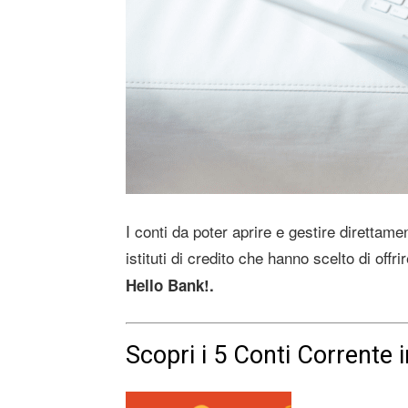
I conti da poter aprire e gestire direttame
istituti di credito che hanno scelto di offr
Hello Bank!.
Scopri i 5 Conti Corrente