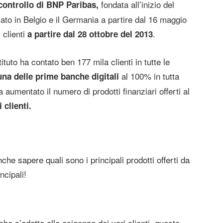
fondata all’inizio del
 controllo di BNP Paribas,
ciato in Belgio e il Germania a partire dal 16 maggio
 clienti
.
a partire dal 28 ottobre del 2013
ituto ha contato ben 177 mila clienti in tutte le
al 100% in tutta
una delle prime banche digitali
aumentato il numero di prodotti finanziari offerti al
clienti.
he sapere quali sono i principali prodotti offerti da
ncipali!
che s’adatta alle esigenze dei vari clienti, questo