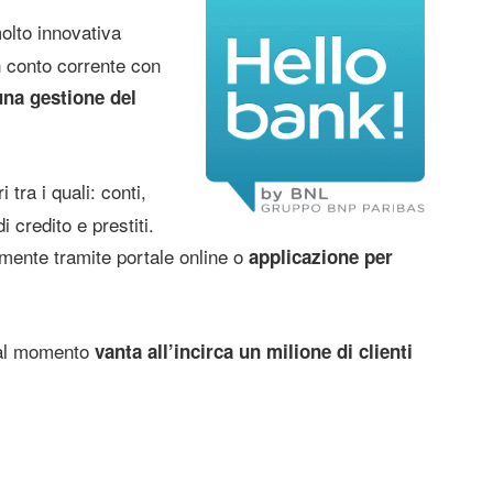
lto innovativa
n conto corrente con
na gestione del
 tra i quali: conti,
i credito e prestiti.
eramente tramite portale online o
applicazione per
e al momento
vanta all’incirca un milione di clienti