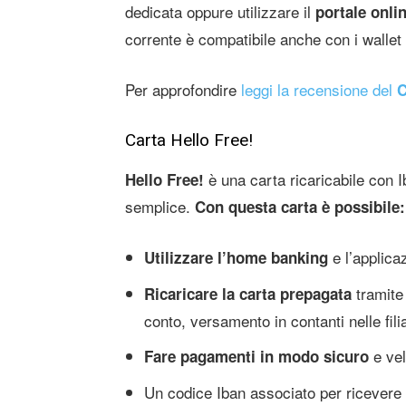
dedicata oppure utilizzare il
portale onlin
corrente è compatibile anche con i walle
Per approfondire
leggi la recensione del
C
Carta Hello Free!
è una carta ricaricabile con 
Hello Free!
semplice.
Con questa carta è possibile:
e l’applica
Utilizzare l’home banking
tramite
Ricaricare
la carta prepagata
conto, versamento in contanti nelle fili
e vel
Fare pagamenti in modo sicuro
Un codice Iban associato per ricevere u