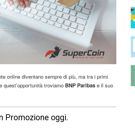
nte online diventano sempre di più, ma tra i primi
ire quest’opportunità troviamo
e il suo
BNP Paribas
 in Promozione oggi.