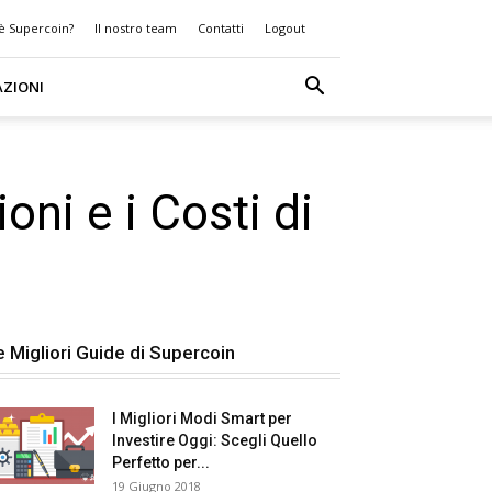
 è Supercoin?
Il nostro team
Contatti
Logout
AZIONI
oni e i Costi di
e Migliori Guide di Supercoin
I Migliori Modi Smart per
Investire Oggi: Scegli Quello
Perfetto per...
19 Giugno 2018