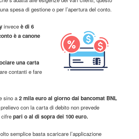
una spesa di gestione o per l’apertura del conto.
invece
y
è di 6
 conto è a canone
ociare una carta
re contanti e fare
e sino a
2 mila euro al giorno dai bancomat BNL
 prelievo con la carta di debito non prevede
 cifre
pari o al di sopra dei 100 euro.
to semplice basta scaricare l’applicazione