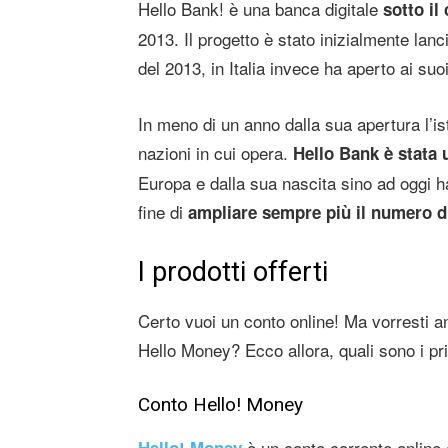
Hello Bank! è una banca digitale
sotto il
2013. Il progetto è stato inizialmente lan
del 2013, in Italia invece ha aperto ai suoi
In meno di un anno dalla sua apertura l’ist
nazioni in cui opera.
Hello Bank è stata 
Europa e dalla sua nascita sino ad oggi ha 
fine di
ampliare sempre più il numero di 
I prodotti offerti
Certo vuoi un conto online! Ma vorresti anc
Hello Money? Ecco allora, quali sono i pri
Conto Hello! Money
è un conto corrente online 
Hello! Money