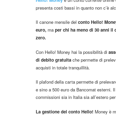
presenta costi bassi in quanto non c’è alc
Il canone mensile del
conto Hello! Mone
ma
euro,
per chi ha meno di 30 anni il
zero.
Con Hello! Money hai la possibilità di
ass
che permette di preleva
di debito gratuita
acquisti in totale tranquillità.
Il plafond della carta permette di prelevar
e sino a 500 euro da Bancomat esterni. Il
commissioni sia in Italia sia all’estero per
Money è mol
La gestione del conto Hello!