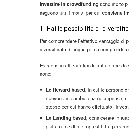
sono molto pi
investire in crowdfunding
seguono tutti i motivi per cui
conviene in
1. Hai la possibilità di diversifi
Per comprendere l’effettivo vantaggio di p
diversificato, bisogna prima comprender
Esistono infatti vari tipi di piattaforme di
sono:
, in cui le persone 
Le Reward based
ricevono in cambio una ricompensa, sol
stesso per cui hanno effettuato l’inves
, considerate in tut
Le Lending based
piattaforme di microprestiti fra perso