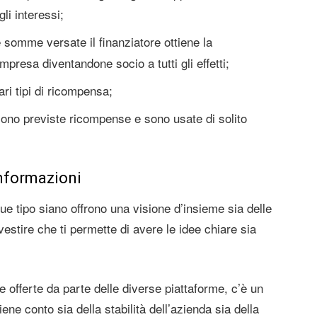
li interessi;
 somme versate il finanziatore ottiene la
mpresa diventandone socio a tutti gli effetti;
ri tipi di ricompensa;
 sono previste ricompense e sono usate di solito
informazioni
ue tipo siano offrono una visione d’insieme sia delle
nvestire che ti permette di avere le idee chiare sia
e offerte da parte delle diverse piattaforme, c’è un
ene conto sia della stabilità dell’azienda sia della