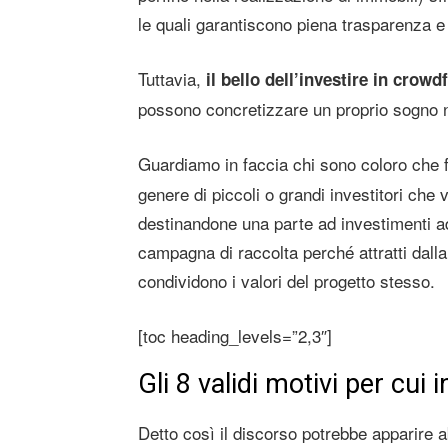
le quali garantiscono piena trasparenza e
Tuttavia,
il bello dell’investire in crow
possono concretizzare un proprio sogno ne
Guardiamo in faccia chi sono coloro che
genere di piccoli o grandi investitori che v
destinandone una parte ad investimenti ad
campagna di raccolta perché attratti dall
condividono i valori del progetto stesso.
[toc heading_levels=”2,3″]
Gli 8 validi motivi per cui
Detto così il discorso potrebbe apparire abb