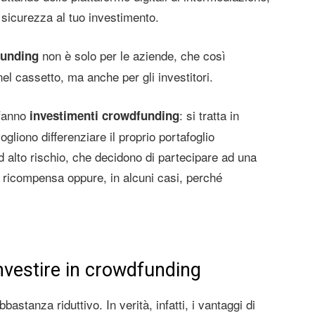
 sicurezza al tuo investimento.
non è solo per le aziende, che così
dfunding
l cassetto, ma anche per gli investitori.
 fanno
: si tratta in
investimenti crowdfunding
ogliono differenziare il proprio portafoglio
 alto rischio, che decidono di partecipare ad una
a ricompensa oppure, in alcuni casi, perché
 investire in crowdfunding
astanza riduttivo. In verità, infatti, i vantaggi di