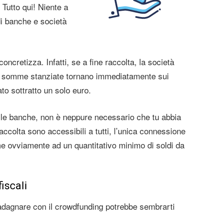
Tutto qui! Niente a
di banche e società
oncretizza. Infatti, se a fine raccolta, la società
, le somme stanziate tornano immediatamente sui
ato sottratto un solo euro.
on le banche, non è neppure necessario che tu abbia
ccolta sono accessibili a tutti, l’unica connessione
me ovviamente ad un quantitativo minimo di soldi da
fiscali
adagnare con il crowdfunding potrebbe sembrarti