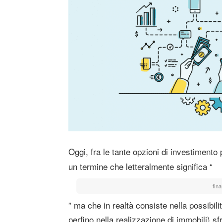
Oggi, fra le tante opzioni di investimento
un termine che letteralmente significa “
fina
” ma che in realtà consiste nella possibilit
perfino nella realizzazione di immobili) sf