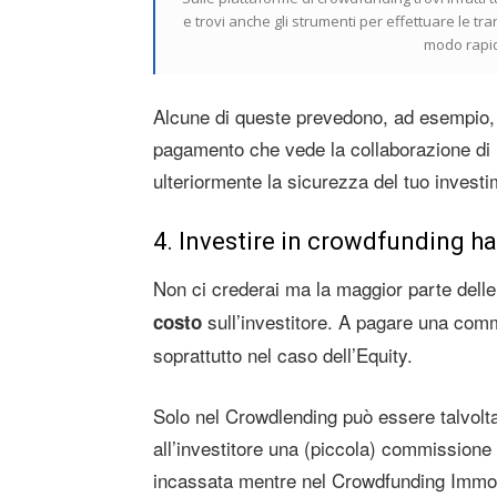
e trovi anche gli strumenti per effettuare le tr
modo rapido
Alcune di queste prevedono, ad esempio, 
pagamento che vede la collaborazione di 
ulteriormente la sicurezza del tuo investi
4. Investire in crowdfunding ha 
Non ci crederai ma la maggior parte dell
sull’investitore. A pagare una commi
costo
soprattutto nel caso dell’Equity.
Solo nel Crowdlending può essere talvolta
all’investitore una (piccola) commissione 
incassata mentre nel Crowdfunding Immob