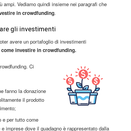
ù ampi. Vediamo quindi insieme nei paragrafi che
.
vestire in crowdfunding
care gli investimenti
oter avere un portafoglio di investimenti
e
come investire in crowdfunding.
 crowdfunding. Ci
che fanno la donazione
itamente il prodotto
timento;
to e per tutto come
ne e imprese dove il guadagno è rappresentato dalla