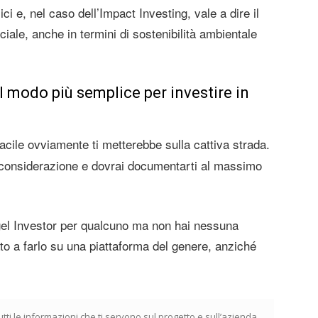
ci e, nel caso dell’Impact Investing, vale a dire il
ciale, anche in termini di sostenibilità ambientale
il modo più semplice per investire in
acile ovviamente ti metterebbe sulla cattiva strada.
n considerazione e dovrai documentarti al massimo
ngel Investor per qualcuno ma non hai nessuna
tato a farlo su una piattaforma del genere, anziché
utti le informazioni che ti servono sul progetto e sull’azienda