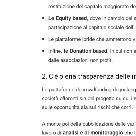
restituzione del capitale maggiorato deg
, dove in cambio delle
Le Equity based
partecipazione al capitale sociale dell’i
Le piattaforme ibride che ammettono va
Infine,
, in cui non
le Donation based
dalle associazioni non profit.
2. C’è piena trasparenza delle 
Le piattaforme di crowdfunding di qualunq
società offerenti sia del progetto su cui i
sulle opportunità sia sui rischi che corri.
A monte poi della pubblicazione delle vari
lavoro di
che ti
analisi e di monitoraggio