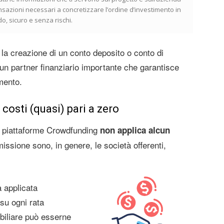
ansazioni necessari a concretizzare l’ordine d’investimento in
, sicuro e senza rischi.
la creazione di un conto deposito o conto di
un partner finanziario importante che garantisce
mento.
costi (quasi) pari a zero
e piattaforme Crowdfunding
non applica alcun
ssione sono, in genere, le società offerenti,
 applicata
su ogni rata
iliare può esserne