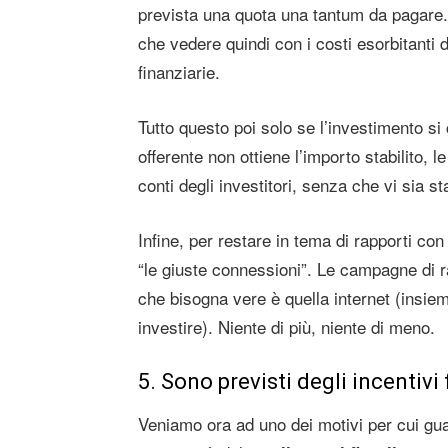
prevista una quota una tantum da pagare. 
che vedere quindi con i costi esorbitanti 
finanziarie.
Tutto questo poi solo se l’investimento si c
offerente non ottiene l’importo stabilito
conti degli investitori, senza che vi sia st
Infine, per restare in tema di rapporti c
“le giuste connessioni”. Le campagne di ra
che bisogna vere è quella internet (insie
investire). Niente di più, niente di meno.
5. Sono previsti degli incentivi 
Veniamo ora ad uno dei motivi per cui gu