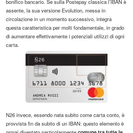
bonifico bancario. Se sulla Postepay classica l’IBAN è
assente, la sua versione Evolution, messa in
circolazione in un momento successivo, integra
questa caratteristica per molti fondamentale, in grado
di aumentare effettivamente i potenziali utilizzi di ogni
carta.
N26 invece, essendo nata subito come carta conto, è
provvista fin da subito di un IBAN: questo elemento è
ormai diventato particolarmente
comune tra tutte le