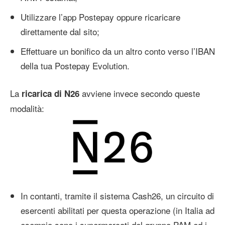
Utilizzare l’app Postepay oppure ricaricare
direttamente dal sito;
Effettuare un bonifico da un altro conto verso l’IBAN
della tua Postepay Evolution.
La
avviene invece secondo queste
ricarica di N26
modalità:
In contanti, tramite il sistema Cash26, un circuito di
esercenti abilitati per questa operazione (in Italia ad
esempio sono i supermercati del gruppo PAM ed i