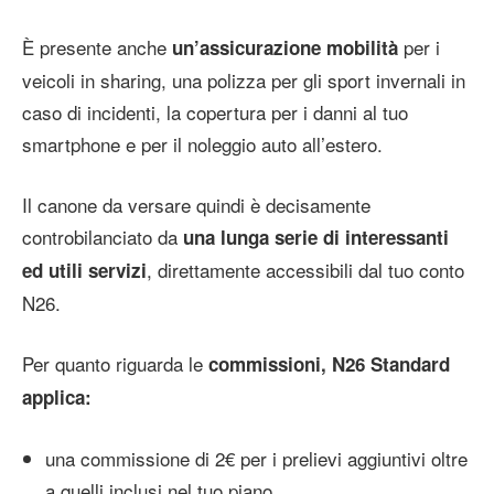
È presente anche
per i
un’assicurazione mobilità
veicoli in sharing, una polizza per gli sport invernali in
caso di incidenti, la copertura per i danni al tuo
smartphone e per il noleggio auto all’estero.
Il canone da versare quindi è decisamente
controbilanciato da
una lunga serie di interessanti
,
direttamente accessibili dal tuo conto
ed utili servizi
N26.
Per quanto riguarda le
commissioni, N26 Standard
applica:
una commissione di 2€ per i prelievi aggiuntivi oltre
a quelli inclusi nel tuo piano