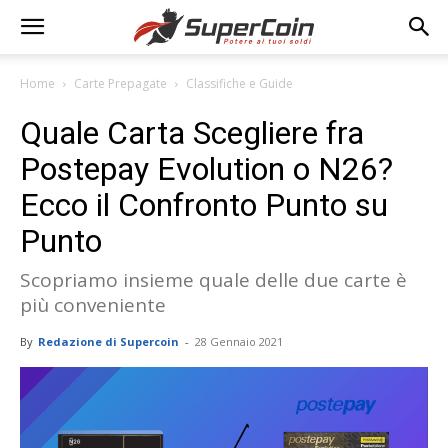
Home
Carte Prepagate
Classifiche e Guide
Quale Carta Scegliere fra
Postepay Evolution o N26?
Ecco il Confronto Punto su
Punto
Scopriamo insieme quale delle due carte è
più conveniente
By
Redazione di Supercoin
-
28 Gennaio 2021