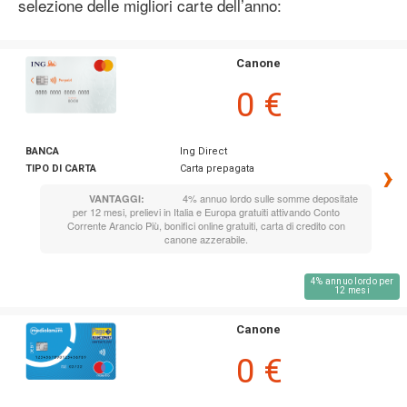
selezione delle migliori carte dell’anno:
Canone
0 €
BANCA
Ing Direct
›
TIPO DI CARTA
Carta prepagata
4% annuo lordo sulle somme depositate
VANTAGGI:
per 12 mesi, prelievi in Italia e Europa gratuiti attivando Conto
Corrente Arancio Più, bonifici online gratuiti, carta di credito con
canone azzerabile.
4% annuo lordo per
12 mesi
Canone
0 €