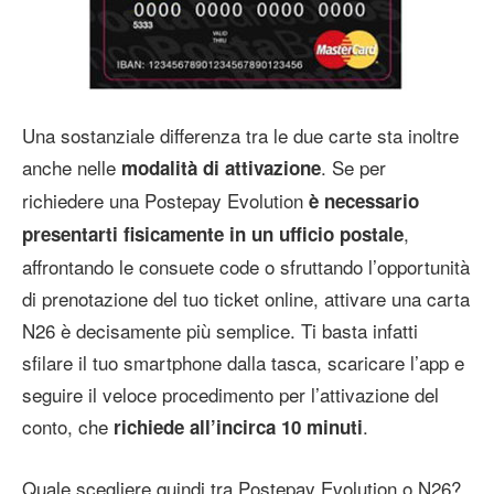
Una sostanziale differenza tra le due carte sta inoltre
anche nelle
. Se per
modalità di attivazione
richiedere una Postepay Evolution
è necessario
,
presentarti fisicamente in un ufficio postale
affrontando le consuete code o sfruttando l’opportunità
di prenotazione del tuo ticket online, attivare una carta
N26 è decisamente più semplice. Ti basta infatti
sfilare il tuo smartphone dalla tasca, scaricare l’app e
seguire il veloce procedimento per l’attivazione del
conto, che
.
richiede all’incirca 10 minuti
Quale scegliere quindi tra Postepay Evolution o N26?