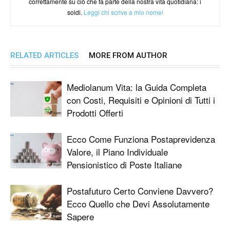
correttamente su ciò che fa parte della nostra vita quotidiana: i
soldi.
Leggi chi scrive a mio nome!
RELATED ARTICLES
MORE FROM AUTHOR
Mediolanum Vita: la Guida Completa
con Costi, Requisiti e Opinioni di Tutti i
Prodotti Offerti
Ecco Come Funziona Postaprevidenza
Valore, il Piano Individuale
Pensionistico di Poste Italiane
Postafuturo Certo Conviene Davvero?
Ecco Quello che Devi Assolutamente
Sapere