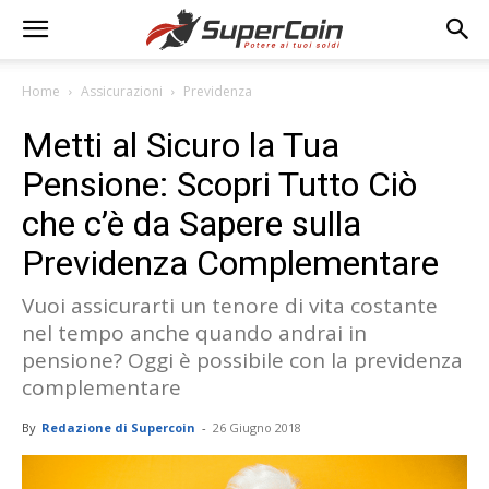
Home
Assicurazioni
Previdenza
Metti al Sicuro la Tua
Pensione: Scopri Tutto Ciò
che c’è da Sapere sulla
Previdenza Complementare
Vuoi assicurarti un tenore di vita costante
nel tempo anche quando andrai in
pensione? Oggi è possibile con la previdenza
complementare
By
Redazione di Supercoin
-
26 Giugno 2018