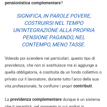
?
pensionistica complementare
SIGNIFICA, IN PAROLE POVERE,
COSTRUIRSI NEL TEMPO
UN’INTEGRAZIONE ALLA PROPRIA
PENSIONE PAGANDO, NEL
CONTEMPO, MENO TASSE.
Volendo poi scendere nei particolari, questo tipo di
previdenza, che non si sostituisce ma si aggiunge a
quella obbligatoria, è costituita da un fondo collettivo o
privato cui il lavoratore, durante tutto l’arco della sua
vita professionale, fa confluire i propri
.
contributi
La
dunque è un sistema
previdenza complementare
che ti garantirà, nel momento in cui andrai in