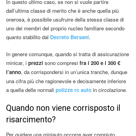
In questo ultimo caso, se non si vuole partire
dall’ultima classe di merito che è anche quella più
onerosa, è possibile usufruire della stessa classe di
uno dei membri del proprio nucleo familiare secondo
quanto stabilito dal
.
Decreto Bersani
In genere comunque, quando si tratta di assicurazione
minicar, i
sono compresi
prezzi
fra i 200 e i 300 €
, da corrispondersi in un’unica tranche, dunque
l’anno
una cifra più che ragionevole e decisamente inferiore
a quella delle normali
in circolazione.
polizze rc auto
Quando non viene corrisposto il
risarcimento?
Per guidare una miniauto occorre aver compiuto