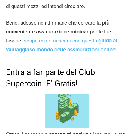
di questi mezzi ed intendi circolare.
Bene, adesso non ti rimane che cercare la
più
per le tue
conveniente assicurazione minicar
tasche,
scopri come riuscirci con questa
guida al
!
vantaggioso mondo delle assicurazioni online
Entra a far parte del Club
Supercoin. E’ Gratis!
Ottieni l’accesso a
via mail e qui
contenuti esclusivi