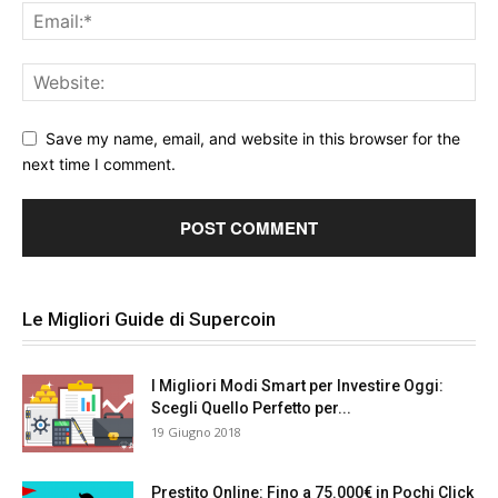
Save my name, email, and website in this browser for the
next time I comment.
Le Migliori Guide di Supercoin
I Migliori Modi Smart per Investire Oggi:
Scegli Quello Perfetto per...
19 Giugno 2018
Prestito Online: Fino a 75.000€ in Pochi Click