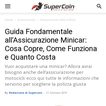
Home
Assicurazioni
Assicurazione Auto e Moto
Guida Fondamentale
all’Assicurazione Minicar:
Cosa Copre, Come Funziona
e Quanto Costa
Vuoi acquistare una minicar? Allora avrai
bisogno anche dell’assicurazione per
motocicli: ecco qui tutte le informazioni che
servono per scegliere la polizza giusta
By
Redazione di Supercoin
-
21 Gennaio 2019