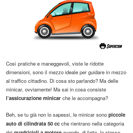
Così pratiche e maneggevoli, viste le ridotte
dimensioni, sono il mezzo ideale per guidare in mezzo
al traffico cittadino. Di cosa sto parlando? Ma delle
minicar, ovviamente! Ma sai in cosa consiste
che le accompagna?
l’assicurazione minicar
Beh, se tu già non lo sapessi, le minicar sono
piccole
che rientrano nella categoria
auto di cilindrata 50 cc
dei
avendo, di fatto, lo stesso
quadricicli a motore