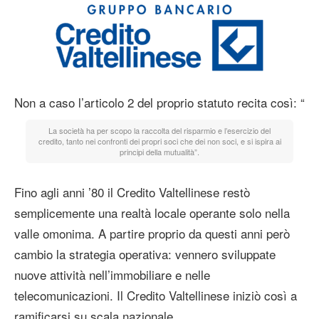
Non a caso l’articolo 2 del proprio statuto recita così: “
La società ha per scopo la raccolta del risparmio e l’esercizio del
credito, tanto nei confronti dei propri soci che dei non soci, e si ispira ai
principi della mutualità”.
Fino agli anni ’80 il Credito Valtellinese restò
semplicemente una realtà locale operante solo nella
valle omonima. A partire proprio da questi anni però
cambio la strategia operativa: vennero sviluppate
nuove attività nell’immobiliare e nelle
telecomunicazioni. Il Credito Valtellinese iniziò così a
ramificarsi su scala nazionale.