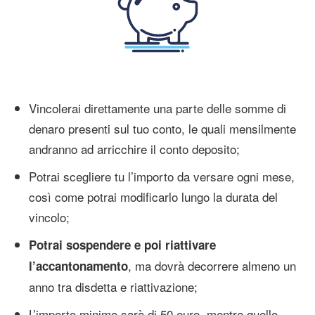
Vincolerai direttamente una parte delle somme di
denaro presenti sul tuo conto, le quali mensilmente
andranno ad arricchire il conto deposito;
Potrai scegliere tu l’importo da versare ogni mese,
così come potrai modificarlo lungo la durata del
vincolo;
Potrai sospendere e poi riattivare
, ma dovrà decorrere almeno un
l’accantonamento
anno tra disdetta e riattivazione;
L’importo minimo sarà di 50 euro, mentre quello