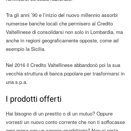
Tra gli anni ’90 e l’inizio del nuovo millennio assorbì
numerose banche locali che permisero al Credito
Valtellinese di consolidarsi non solo in Lombardia, ma
anche in regioni geograficamente opposte, come ad
esempio la Sicilia.
Nel 2016 il Credito Valtellinese abbandonò poi la sua
vecchia struttura di banca popolare per trasformarsi in
una s.p.a.
I prodotti offerti
Hai bisogno di un prestito o di un mutuo? Oppure
vorresti un nuovo conto corrente che non ti soffocasse
ogni mese con un canone esorbitante? Non ci resta