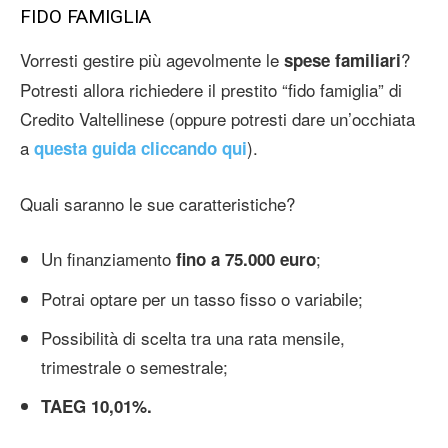
FIDO FAMIGLIA
Vorresti gestire più agevolmente le
?
spese familiari
Potresti allora richiedere il prestito “fido famiglia” di
Credito Valtellinese (oppure potresti dare un’occhiata
a
).
questa guida cliccando qui
Quali saranno le sue caratteristiche?
Un finanziamento
;
fino a 75.000 euro
Potrai optare per un tasso fisso o variabile;
Possibilità di scelta tra una rata mensile,
trimestrale o semestrale;
TAEG 10,01%.