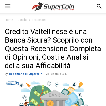
Home
Banche
Recensioni
Credito Valtellinese è una
Banca Sicura? Scoprilo con
Questa Recensione Completa
di Opinioni, Costi e Analisi
della sua Affidabilità
By
Redazione di Supercoin
-
20 Febbraio 2019