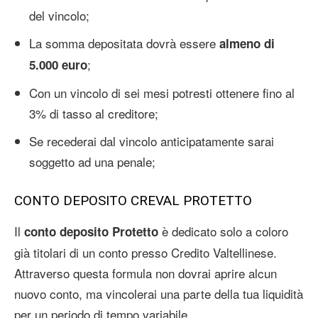
del vincolo;
La somma depositata dovrà essere
almeno di
;
5.000 euro
Con un vincolo di sei mesi potresti ottenere fino al
3% di tasso al creditore;
Se recederai dal vincolo anticipatamente sarai
soggetto ad una penale;
CONTO DEPOSITO CREVAL PROTETTO
Il
è dedicato solo a coloro
conto deposito Protetto
già titolari di un conto presso Credito Valtellinese.
Attraverso questa formula non dovrai aprire alcun
nuovo conto, ma vincolerai una parte della tua liquidità
per un periodo di tempo variabile.