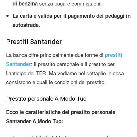
senza pagare commissioni;
di benzina
La carta è valida per il pagamento dei pedaggi in
autostrada.
Prestiti Santander
La banca offre principalmente due forme di
prestiti
: il prestito personale e il prestito per
Santander
l’anticipo del TFR. Ma vediamo nel dettaglio in cosa
consistono e quali le condizioni del prestito.
Prestito personale A Modo Tuo
Ecco le caratteristiche del prestito personale
Santander A Modo Tuo: