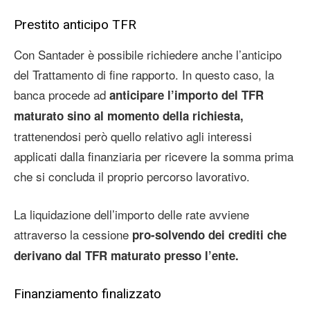
Prestito anticipo TFR
Con Santader è possibile richiedere anche l’anticipo
del Trattamento di fine rapporto. In questo caso, la
banca procede ad
anticipare l’importo del TFR
maturato sino al momento della richiesta,
trattenendosi però quello relativo agli interessi
applicati dalla finanziaria per ricevere la somma prima
che si concluda il proprio percorso lavorativo.
La liquidazione dell’importo delle rate avviene
attraverso la cessione
pro-solvendo dei crediti che
derivano dal TFR maturato presso l’ente.
Finanziamento finalizzato