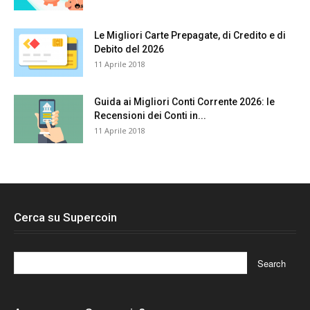
Le Migliori Carte Prepagate, di Credito e di
Debito del 2026
11 Aprile 2018
Guida ai Migliori Conti Corrente 2026: le
Recensioni dei Conti in...
11 Aprile 2018
Cerca su Supercoin