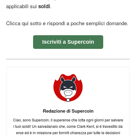
applicabili sui
.
soldi
Clicca qui sotto e rispondi a poche semplici domande.
Iscriviti a Supercoin
Redazione di Supercoin
Ciao, sono Supercoin, il supereroe che lotta ogni giorni per salvare
i tuoi soldi! Un salvadanaio che, come Clark Kent, si è travestito da
eroe ed è in missione per fornirti chiarezza per tutte le decisioni