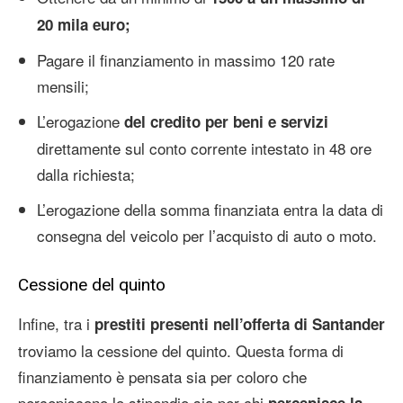
20 mila euro;
Pagare il finanziamento in massimo 120 rate
mensili;
L’erogazione
del credito per beni e servizi
direttamente sul conto corrente intestato in 48 ore
dalla richiesta;
L’erogazione della somma finanziata entra la data di
consegna del veicolo per l’acquisto di auto o moto.
Cessione del quinto
Infine, tra i
prestiti presenti nell’offerta di Santander
troviamo la cessione del quinto. Questa forma di
finanziamento è pensata sia per coloro che
percepiscono lo stipendio sia per chi
percepisce la