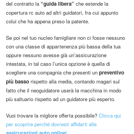
del contratto la
che estende la
“guida libera”
copertura rc auto ad altri guidatori, fra cui appunto
colui che ha appena preso la patente.
Se poi nel tuo nucleo famigliare non ci fosse nessuno
con una classe di appartenenza più bassa della tua
oppure nessuno avesse già un’assicurazione
intestata, in tal caso l’unica opzione è quella di
scegliere una compagnia che presenti un
preventivo
rispetto alla media, contando magari sul
più basso
fatto che il neoguidatore userà la macchina in modo
più saltuario rispetto ad un guidatore più esperto.
Vuoi trovare la migliore offerta possibile?
Clicca qui
per scoprire perché dovresti affidarti alle
!
assicurazioni auto online