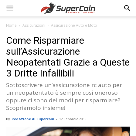
Home
Assicurazioni
Assicurazione Auto e Moto
Come Risparmiare
sull’Assicurazione
Neopatentati Grazie a Queste
3 Dritte Infallibili
Sottoscrivere un’assicurazione rc auto per
un neopatentato è sempre così oneroso
oppure ci sono dei modi per risparmiare?
Scopriamolo insieme!
By
Redazione di Supercoin
-
12 Febbraio 2019