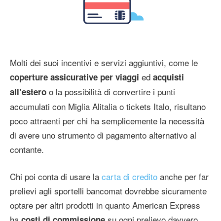
Molti dei suoi incentivi e servizi aggiuntivi, come le
ed
coperture assicurative per viaggi
acquisti
o la possibilità di convertire i punti
all’estero
accumulati con Miglia Alitalia o tickets Italo, risultano
poco attraenti per chi ha semplicemente la necessità
di avere uno strumento di pagamento alternativo al
contante.
Chi poi conta di usare la
carta di credito
anche per far
prelievi agli sportelli bancomat dovrebbe sicuramente
optare per altri prodotti in quanto American Express
ha
su ogni prelievo davvero
costi di commissione