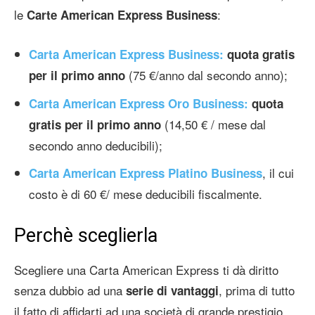
le
:
Carte American Express Business
Carta American Express Business:
q
uota gratis
(75 €/anno dal secondo anno);
per il primo anno
Carta American Express Oro Business:
quota
(14,50 € / mese dal
gratis per il primo anno
secondo anno deducibili);
, il cui
Carta American Express Platino Business
costo è di 60 €/ mese deducibili fiscalmente.
Perchè sceglierla
Scegliere una Carta American Express ti dà diritto
senza dubbio ad una
, prima di tutto
serie di vantaggi
il fatto di affidarti ad una società di grande prestigio,