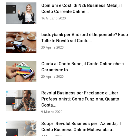
Opinioni e Costi di N26 Business Metal, il
Conto Corrente Online...
16 Giugno 2020
buddybank per Android è Disponibile? Ecco
Tutte le Novità sul Conto...
30 Aprile 2020
Guida al Conto Bunq, il Conto Online che ti
Garantisce lo...
20 Aprile 2020
Revolut Business per Freelance e Liberi
Professionisti: Come Funziona, Quanto
Costa...
9 Marzo 2020
Scopri Revolut Business per l’Azienda, il
Conto Business Online Multivaluta a...