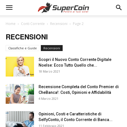
Home
Conti Corrente
Recensioni
Page 2
RECENSIONI
Classifiche e Guide
Recensioni
Scopri il Nuovo Conto Corrente Digitale
Noelse: Ecco Tutto Quello che...
18 Marzo 2021
Recensione Completa del Conto Premier di
CheBanca!: Costi, Opinioni e Affidabilità
4 Marzo 2021
Opinioni, Costi e Caratteristiche di
SelfyConto, il Conto Corrente di Banca...
11 Febbraio 2021