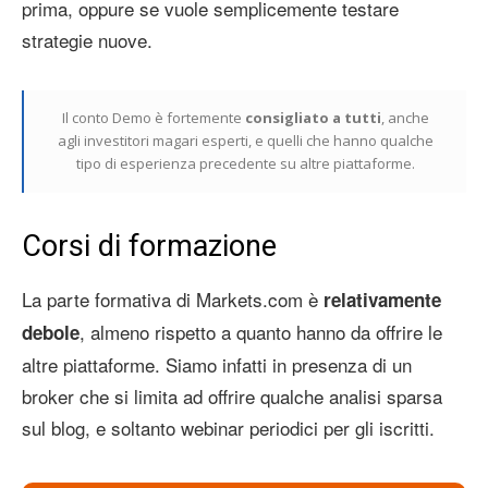
prima, oppure se vuole semplicemente testare
strategie nuove.
Il conto Demo è fortemente
consigliato a tutti
, anche
agli investitori magari esperti, e quelli che hanno qualche
tipo di esperienza precedente su altre piattaforme.
Corsi di formazione
La parte formativa di Markets.com è
relativamente
, almeno rispetto a quanto hanno da offrire le
debole
altre piattaforme. Siamo infatti in presenza di un
broker che si limita ad offrire qualche analisi sparsa
sul blog, e soltanto webinar periodici per gli iscritti.