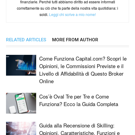
finanziarie. Perché tutti abbiamo diritto ad essere informati
correttamente su ciò che fa parte della nostra vita quotidiana: i
soldi.
Leggi chi scrive a mio nome!
RELATED ARTICLES
MORE FROM AUTHOR
Come Funziona Capital.com? Scopri le
Opinioni, le Commissioni Previste e il
Livello di Affidabilità di Questo Broker
Online
Cos’è Oval Tre per Tre e Come
Funziona? Ecco la Guida Completa
Guida alla Recensione di Skilling:
Opinioni, Caratteristiche, Funzioni e