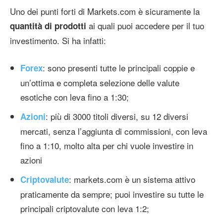
Uno dei punti forti di Markets.com è sicuramente la
ai quali puoi accedere per il tuo
quantità di prodotti
investimento. Si ha infatti:
: sono presenti tutte le principali coppie e
Forex
un’ottima e completa selezione delle valute
esotiche con leva fino a 1:30;
: più di 3000 titoli diversi, su 12 diversi
Azioni
mercati, senza l’aggiunta di commissioni, con leva
fino a 1:10, molto alta per chi vuole investire in
azioni
: markets.com è un sistema attivo
Criptovalute
praticamente da sempre; puoi investire su tutte le
principali criptovalute con leva 1:2;