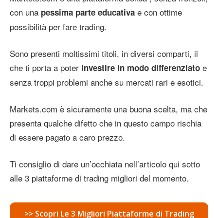
con una
e con ottime
pessima parte educativa
possibilità per fare trading.
Sono presenti moltissimi titoli, in diversi comparti, il
che ti porta a poter
e
investire in modo differenziato
senza troppi problemi anche su mercati rari e esotici.
Markets.com è sicuramente una buona scelta, ma che
presenta qualche difetto che in questo campo rischia
di essere pagato a caro prezzo.
Ti consiglio di dare un’occhiata nell’articolo qui sotto
alle 3 piattaforme di trading migliori del momento.
>> Scopri Le 3 Migliori Piattaforme di Trading