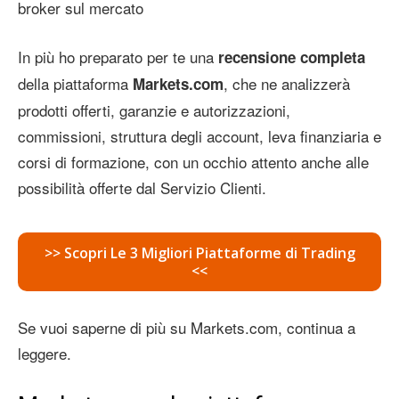
broker sul mercato
In più ho preparato per te una
recensione completa
della piattaforma
, che ne analizzerà
Markets.com
prodotti offerti, garanzie e autorizzazioni,
commissioni, struttura degli account, leva finanziaria e
corsi di formazione, con un occhio attento anche alle
possibilità offerte dal Servizio Clienti.
>> Scopri Le 3 Migliori Piattaforme di Trading
<<
Se vuoi saperne di più su Markets.com, continua a
leggere.