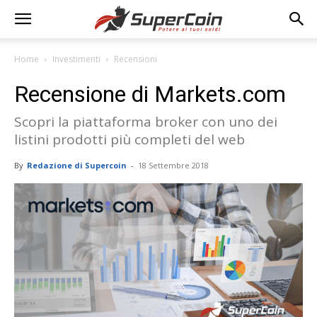
Home
Investimenti
Recensioni
Recensione di Markets.com
Scopri la piattaforma broker con uno dei
listini prodotti più completi del web
By
Redazione di Supercoin
-
18 Settembre 2018