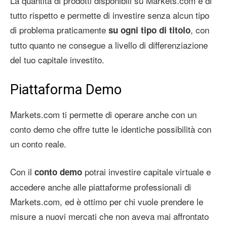
La quantità di prodotti disponibili su Markets.com è di
tutto rispetto e permette di investire senza alcun tipo
di problema praticamente
, con
su ogni tipo di titolo
tutto quanto ne consegue a livello di differenziazione
del tuo capitale investito.
Piattaforma Demo
Markets.com ti permette di operare anche con un
conto demo che offre tutte le identiche possibilità con
un conto reale.
Con il
potrai investire capitale virtuale e
conto demo
accedere anche alle piattaforme professionali di
Markets.com, ed è ottimo per chi vuole prendere le
misure a nuovi mercati che non aveva mai affrontato