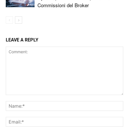
Commissioni del Broker
LEAVE A REPLY