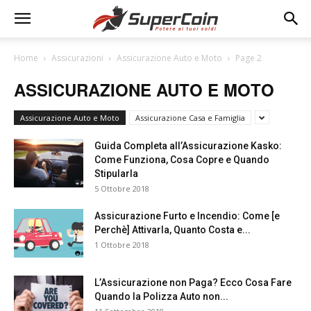
Home
Assicurazioni
Assicurazione Auto e Moto
Page 2
ASSICURAZIONE AUTO E MOTO
Assicurazione Auto e Moto
Assicurazione Casa e Famiglia
Guida Completa all’Assicurazione Kasko:
Come Funziona, Cosa Copre e Quando
Stipularla
5 Ottobre 2018
Assicurazione Furto e Incendio: Come [e
Perchè] Attivarla, Quanto Costa e...
1 Ottobre 2018
L’Assicurazione non Paga? Ecco Cosa Fare
Quando la Polizza Auto non...