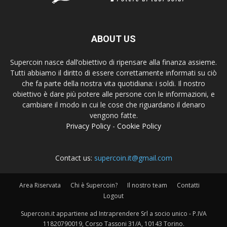
ABOUT US
Supercoin nasce dall’obiettivo di ripensare alla finanza assieme.
Tutti abbiamo il diritto di essere correttamente informati su ciò
che fa parte della nostra vita quotidiana: i soldi. Il nostro
obiettivo è dare più potere alle persone con le informazioni, e
cambiare il modo in cui le cose che riguardano il denaro
vengono fatte.
Privacy Policy
-
Cookie Policy
Contact us:
supercoin.it@gmail.com
Area Riservata
Chi è Supercoin?
Il nostro team
Contatti
Logout
Supercoin.it appartiene ad Intraprendere Srl a socio unico - P.IVA
11820790019, Corso Tassoni 31/A, 10143 Torino.