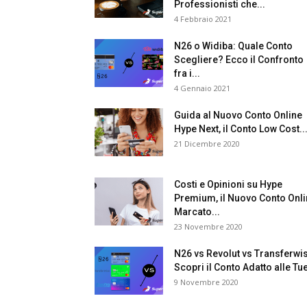
Professionisti che...
4 Febbraio 2021
N26 o Widiba: Quale Conto
Scegliere? Ecco il Confronto
fra i...
4 Gennaio 2021
Guida al Nuovo Conto Online
Hype Next, il Conto Low Cost..
21 Dicembre 2020
Costi e Opinioni su Hype
Premium, il Nuovo Conto Onl
Marcato...
23 Novembre 2020
N26 vs Revolut vs Transferwi
Scopri il Conto Adatto alle Tue
9 Novembre 2020