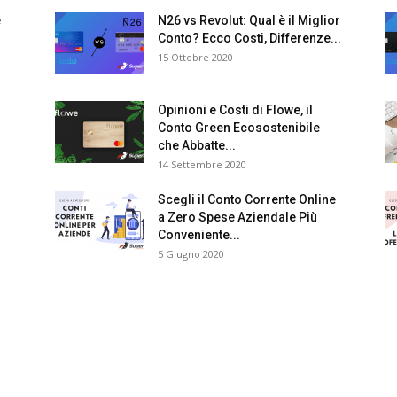
e
N26 vs Revolut: Qual è il Miglior
Conto? Ecco Costi, Differenze...
15 Ottobre 2020
Opinioni e Costi di Flowe, il
Conto Green Ecosostenibile
che Abbatte...
14 Settembre 2020
Scegli il Conto Corrente Online
a Zero Spese Aziendale Più
Conveniente...
5 Giugno 2020