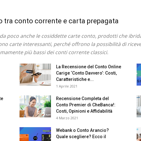
o tra conto corrente e carta prepagata
a poco anche le cosiddette carte conto, prodotti che ibridan
o carte interessanti, perché offrono la possibilità di ricever
emamente più bassi dei conti corrente classici.
La Recensione del Conto Online
Carige ‘Conto Davvero’: Costi,
Caratteristiche e...
1 Aprile 2021
te
Recensione Completa del
Conto Premier di CheBanca!:
Costi, Opinioni e Affidabilità
4 Marzo 2021
Webank o Conto Arancio?
Quale scegliere? Ecco il