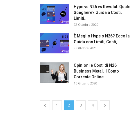
Hype vs N26 vs Revolut: Qual
Scegliere? Guida a Costi,
Limiti...
22 Ottobre 2020
È Meglio Hype o N26? Ecco la
Guida con Limiti, Costi,...
8 Ottobre 2020
Opinioni e Costi di N26
Business Metal, il Conto
Corrente Online...
16 Giugno 2020
1
2
3
4