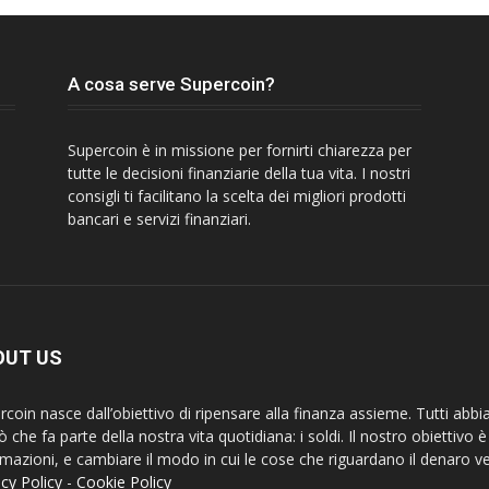
A cosa serve Supercoin?
Supercoin è in missione per fornirti chiarezza per
tutte le decisioni finanziarie della tua vita. I nostri
consigli ti facilitano la scelta dei migliori prodotti
bancari e servizi finanziari.
OUT US
rcoin nasce dall’obiettivo di ripensare alla finanza assieme. Tutti abbi
ò che fa parte della nostra vita quotidiana: i soldi. Il nostro obiettivo
rmazioni, e cambiare il modo in cui le cose che riguardano il denaro v
acy Policy
-
Cookie Policy