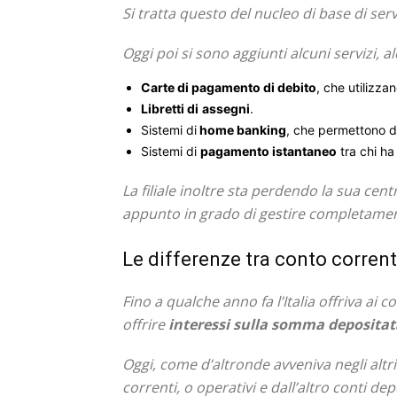
Si tratta questo del nucleo di base di ser
Oggi poi si sono aggiunti alcuni servizi, a
Carte di pagamento di debito
, che utilizza
Libretti di
assegni
.
Sistemi di
home banking
, che permettono d
Sistemi di
pagamento istantaneo
tra chi ha
La filiale inoltre sta perdendo la sua centr
appunto in grado di gestire completamen
Le differenze tra conto corren
Fino a qualche anno fa l’Italia offriva ai
offrire
interessi sulla somma depositat
Oggi, come d’altronde avveniva negli altri
correnti, o operativi e dall’altro conti d