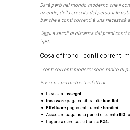
Sarà però nel mondo moderno che il conto
aziende, della crescita del personale p
banche e conti correnti è una necessità 
Oggi, a secoli di distanza dai primi cont
tipo.
Cosa offrono i conti correnti 
I conti correnti moderni sono molto di pi
Possono permetterti infatti di:
Incassare
assegni
.
Incassare
pagamenti tramite
bonifici
.
Effettuare
pagamenti tramite
bonifici
.
Associare pagamenti periodici tramite
RID
, 
Pagare alcune tasse tramite
F24
.