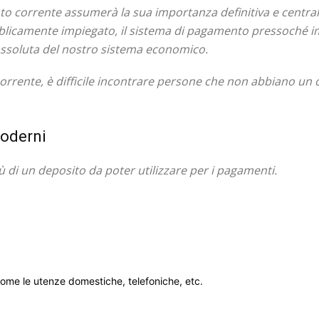
 corrente assumerà la sua importanza definitiva e centrale:
ubblicamente impiegato, il sistema di pagamento pressoché 
assoluta del nostro sistema economico.
i corrente, è difficile incontrare persone che non abbiano un
moderni
ù di un deposito da poter utilizzare per i pagamenti.
come le utenze domestiche, telefoniche, etc.