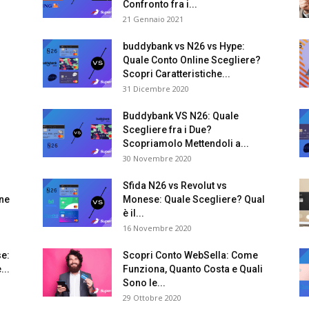
Confronto fra i...
21 Gennaio 2021
buddybank vs N26 vs Hype:
Quale Conto Online Scegliere?
Scopri Caratteristiche...
31 Dicembre 2020
Buddybank VS N26: Quale
.
Scegliere fra i Due?
Scopriamolo Mettendoli a...
30 Novembre 2020
Sfida N26 vs Revolut vs
ine
Monese: Quale Scegliere? Qual
è il...
16 Novembre 2020
se:
Scopri Conto WebSella: Come
...
Funziona, Quanto Costa e Quali
Sono le...
29 Ottobre 2020