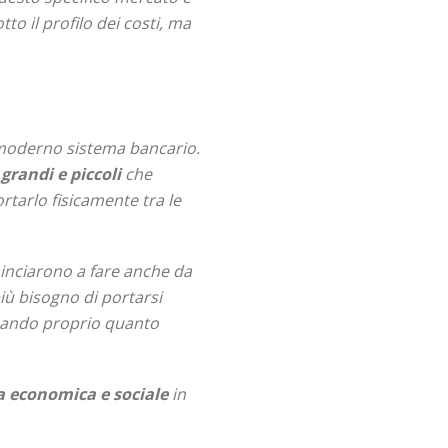
to il profilo dei costi, ma
 moderno sistema bancario.
grandi e piccoli
che
rtarlo fisicamente tra le
minciarono a fare anche da
più bisogno di portarsi
izzando proprio quanto
a economica e sociale
in