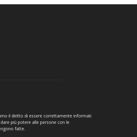
amo il diritto di essere correttamente informati
 è dare più potere alle persone con le
engono fatte.