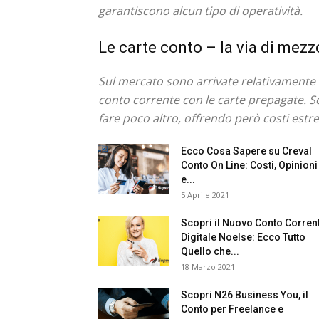
garantiscono alcun tipo di operatività.
Le carte conto – la via di mezz
Sul mercato sono arrivate relativamente d
conto corrente con le carte prepagate. Son
fare poco altro, offrendo però costi estr
Ecco Cosa Sapere su Creval
Conto On Line: Costi, Opinioni
e...
5 Aprile 2021
Scopri il Nuovo Conto Corren
Digitale Noelse: Ecco Tutto
Quello che...
18 Marzo 2021
Scopri N26 Business You, il
Conto per Freelance e