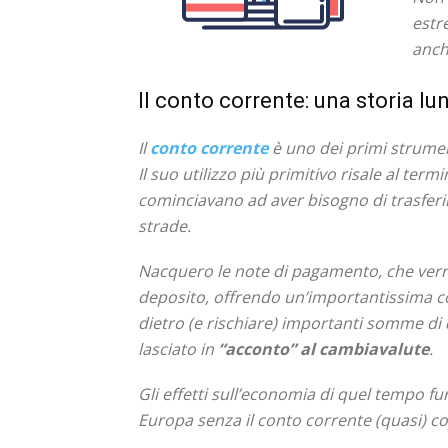
estr
anch
Il conto corrente: una storia lu
Il
conto corrente
è uno dei primi strumen
Il suo utilizzo più primitivo risale al ter
cominciavano ad aver bisogno di trasferir
strade.
Nacquero le note di pagamento, che verra
deposito, offrendo un’importantissima 
dietro (e rischiare) importanti somme di 
lasciato in
“acconto” al cambiavalute
.
Gli effetti sull’economia di quel tempo
Europa senza il conto corrente (quasi) c